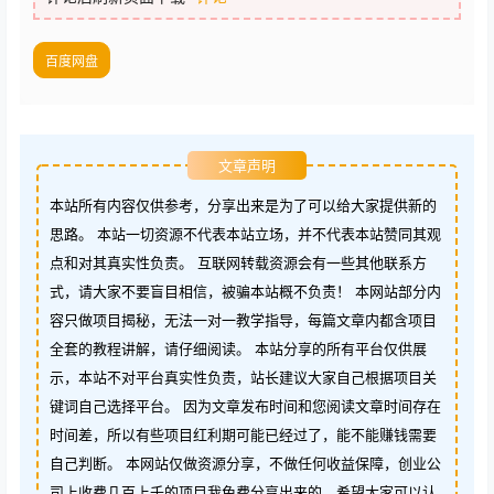
百度网盘
文章声明
本站所有内容仅供参考，分享出来是为了可以给大家提供新的
思路。 本站一切资源不代表本站立场，并不代表本站赞同其观
点和对其真实性负责。 互联网转载资源会有一些其他联系方
式，请大家不要盲目相信，被骗本站概不负责！ 本网站部分内
容只做项目揭秘，无法一对一教学指导，每篇文章内都含项目
全套的教程讲解，请仔细阅读。 本站分享的所有平台仅供展
示，本站不对平台真实性负责，站长建议大家自己根据项目关
键词自己选择平台。 因为文章发布时间和您阅读文章时间存在
时间差，所以有些项目红利期可能已经过了，能不能赚钱需要
自己判断。 本网站仅做资源分享，不做任何收益保障，创业公
司上收费几百上千的项目我免费分享出来的，希望大家可以认