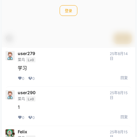
登录
提交
user279
25年8月14
日
菜鸟
Lv0
学习
回复
0
0
user290
25年8月15
日
菜鸟
Lv0
1
回复
0
0
Felix
25年8月15
日