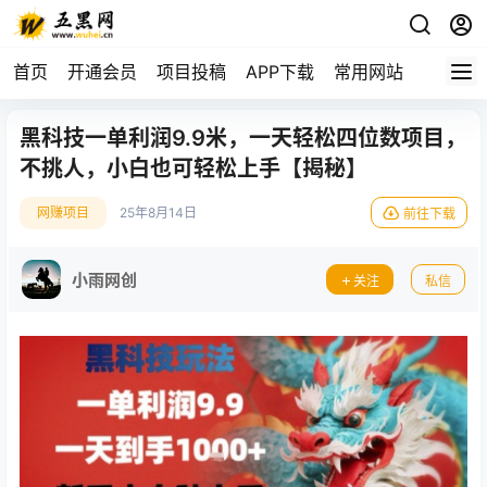
首页
开通会员
项目投稿
APP下载
常用网站
黑科技一单利润9.9米，一天轻松四位数项目，
不挑人，小白也可轻松上手【揭秘】
网赚项目
25年8月14日
前往下载
小雨网创
关注
私信