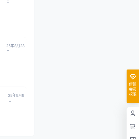
日
25年8月28
日
解锁
会员
权限
25年9月9
日