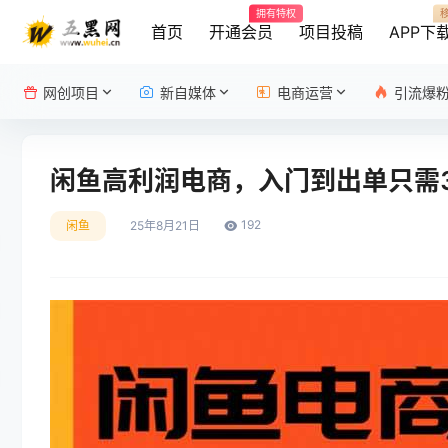
拥有特权
首页
开通会员
项目投稿
APP下
网创项目
新自媒体
电商运营
引流爆
闲鱼高利润电商，入门到出单只需3
192
闲鱼
25年8月21日