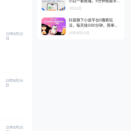
小白一看就懂，5分钟就能学
会上手操作，轻松日入几张
1月22日
抖音旗下小说平台0撸新玩
法，每天挂G60分钟，简单无
脑，日入2张【揭秘】
25年9月10日
25年8月22
日
25年8月24
日
25年8月25