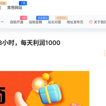
移动端
工具
载
常用网站
VIP
点击进入
资源同步
粉
自助开通
自助投稿
站长对接
地址发布页
关于我
小时，每天利润1000