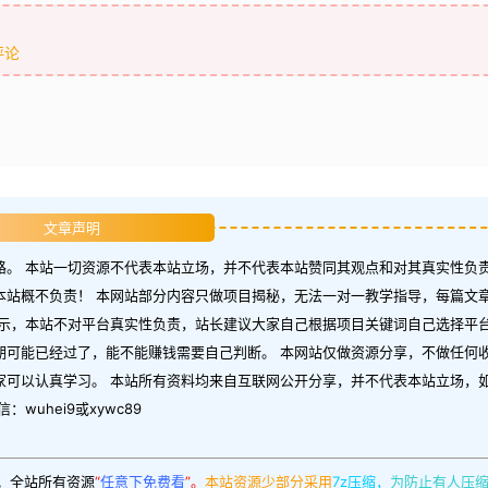
评论
文章声明
。 本站一切资源不代表本站立场，并不代表本站赞同其观点和对其真实性负责
本站概不负责！ 本网站部分内容只做项目揭秘，无法一对一教学指导，每篇文
示，本站不对平台真实性负责，站长建议大家自己根据项目关键词自己选择平台
期可能已经过了，能不能赚钱需要自己判断。 本网站仅做资源分享，不做任何
家可以认真学习。 本站所有资料均来自互联网公开分享，并不代表本站立场，
uhei9或xywc89
。
全站所有资源
“
任意下免费看
”。
本站资源少部分采用
7z压缩，
为防止有人压