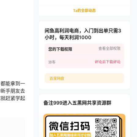
递，多多虚拟矩阵长期稳定变现
Ta的全部动态
闲鱼高利润电商，入门到出单只需3
小时，每天利润1000
查看全部权限
您的下载权限
评论后下载
评论
游客
百度网盘
，都能拿到一
的新手朋友去
趣就赶紧学起
备注999进入五黑网共享资源群