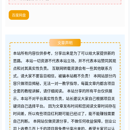
百度网盘
文章声明
本站所有内容仅供参考，分享出来是为了可以给大家提供新的
思路。 本站一切资源不代表本站立场，并不代表本站赞同其观
点和对其真实性负责。 互联网转载资源会有一些其他联系方
式，请大家不要盲目相信，被骗本站概不负责！ 本网站部分内
容只做项目揭秘，无法一对一教学指导，每篇文章内都含项目
全套的教程讲解，请仔细阅读。 本站分享的所有平台仅供展
示，本站不对平台真实性负责，站长建议大家自己根据项目关
键词自己选择平台。 因为文章发布时间和您阅读文章时间存在
时间差，所以有些项目红利期可能已经过了，能不能赚钱需要
自己判断。 本网站仅做资源分享，不做任何收益保障，创业公
司上收费几百上千的项目我免费分享出来的，希望大家可以认