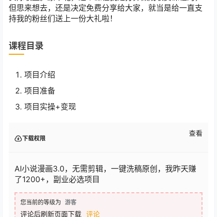
但思来想去，还是决定免费分享给大家，就当是给一直支
持我的粉丝们送上一份大礼啦！
课程目录
项目介绍
项目准备
项目实操+变现
查看
下载权限
AI小说漫画3.0，无需剪辑，一键洗稿原创，我昨天赚
了1200+，副业必选项目
您当前的等级为
游客
评论后刷新页面下载
评论