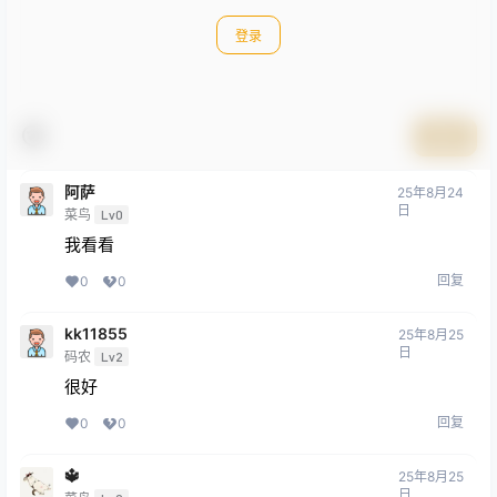
登录
提交
阿萨
25年8月24
日
菜鸟
Lv0
我看看
回复
0
0
kk11855
25年8月25
日
码农
Lv2
很好
回复
0
0
🔱️
25年8月25
日