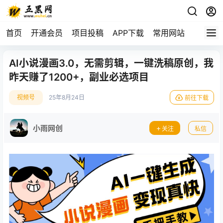
首页
开通会员
项目投稿
APP下载
常用网站
AI小说漫画3.0，无需剪辑，一键洗稿原创，我
昨天赚了1200+，副业必选项目
视频号
25年8月24日
前往下载
小雨网创
关注
私信