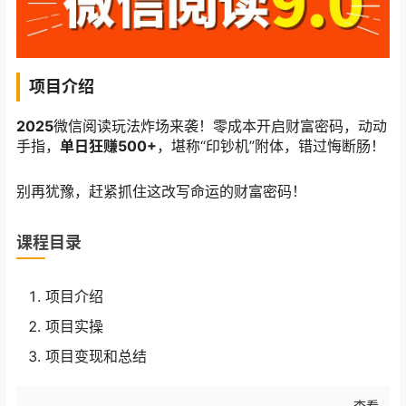
项目介绍
2025
微信阅读玩法炸场来袭！零成本开启财富密码，动动
手指，
单日狂赚500+
，堪称“印钞机”附体，错过悔断肠！
别再犹豫，赶紧抓住这改写命运的财富密码！
课程目录
项目介绍
项目实操
项目变现和总结
查看