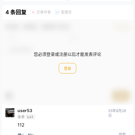
式飙升！
4 条回复
文章作者
管理员
A
M
欢迎您，新朋友，感谢参与互动！
确认修改
您必须登录或注册以后才能发表评论
登录
提交
user53
25年8月28
日
业余
Lv1
112
回复