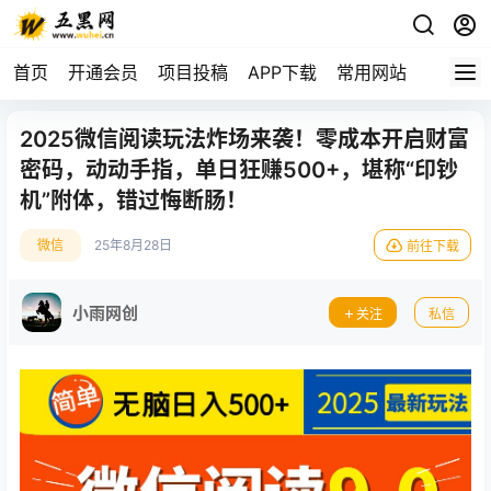
首页
开通会员
项目投稿
APP下载
常用网站
2025微信阅读玩法炸场来袭！零成本开启财富
密码，动动手指，单日狂赚500+，堪称“印钞
机”附体，错过悔断肠！
微信
25年8月28日
前往下载
小雨网创
关注
私信