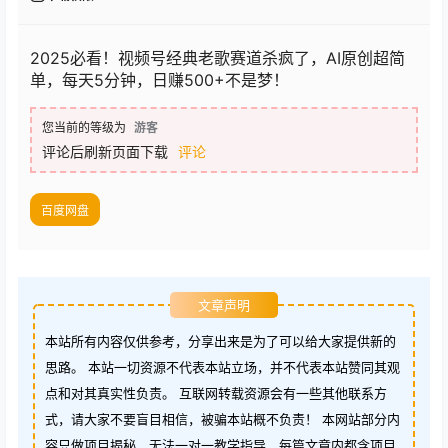
2025必看！视频号经典老歌赛道杀疯了，AI原创超简
单，每天5分钟，日赚500+不是梦！
您当前的等级为
游客
评论后刷新页面下载
评论
百度网盘
文章声明
本站所有内容仅供参考，分享出来是为了可以给大家提供新的
思路。 本站一切资源不代表本站立场，并不代表本站赞同其观
点和对其真实性负责。 互联网转载资源会有一些其他联系方
式，请大家不要盲目相信，被骗本站概不负责！ 本网站部分内
容只做项目揭秘，无法一对一教学指导，每篇文章内都含项目