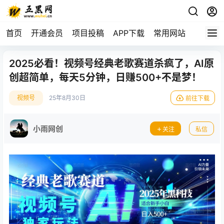
首页
开通会员
项目投稿
APP下载
常用网站
2025必看！视频号经典老歌赛道杀疯了，AI原
创超简单，每天5分钟，日赚500+不是梦！
视频号
25年8月30日
前往下载
小雨网创
关注
私信