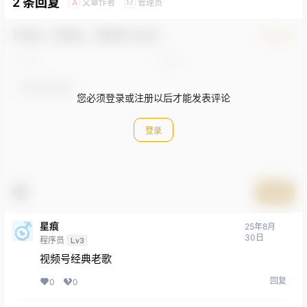
2 条回复
文章作者
管理员
A
M
欢迎您，新朋友，感谢参与互动！
确认修改
您必须登录或注册以后才能发表评论
登录
提交
星痕
25年8月
30日
程序员
Lv3
视频号经典老歌
回复
0
0