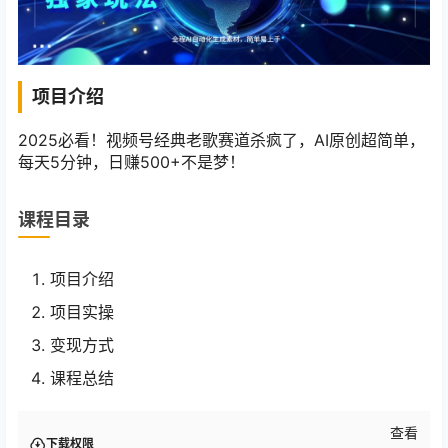
项目介绍
2025必看！视频号经典老歌赛道杀疯了，AI原创超简单，
每天5分钟，日赚500+不是梦！
课程目录
项目介绍
项目实操
变现方式
课程总结
查看
下载权限