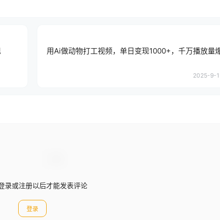
现
用Ai做动物打工视频，单日变现1000+，千万播放量
2025-9-1
登录或注册以后才能发表评论
登录