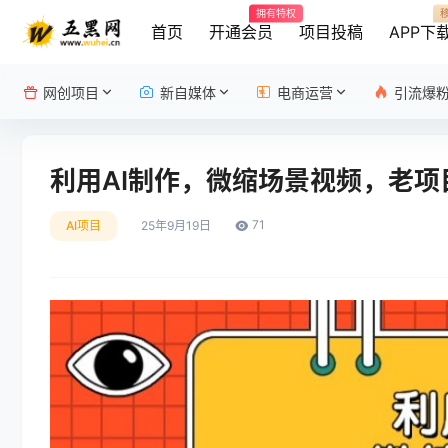
拥有特权
首页
开通会员
项目投稿
APP下
网创项目
新自媒体
电商运营
引流爆
利用AI制作，微缩场景视频，老项
71
AI项目
25年9月19日