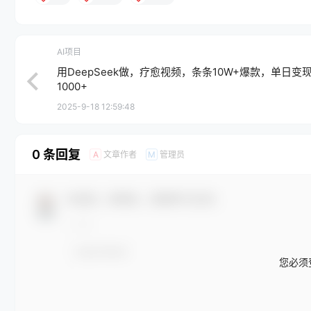
AI项目
用DeepSeek做，疗愈视频，条条10W+爆款，单日变
1000+
2025-9-18 12:59:48
0 条回复
文章作者
管理员
A
M
欢迎您，新朋友，感谢参与互动！
您必须