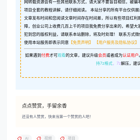
网转载资源会有一些其他联系方式，请大家不要盲目相信，被骗
项目全套的教程讲解，请仔细阅读。 本站分享的所有平台仅供展
文章发布时间和您阅读文章时间存在时间差，所以有些项目红利
障，创业公司上收费几百上千的项目我免费分享出来的，希望大
犯到您的版权利益，请联系本站删除，将及时处理！ 联系方式微信：w
使用本站服务即表示同意
【免责声明】
【用户服务及隐私协议】
如果遇到
付费
才可
观看
的文章，建议升级
会员
或者成为
认证用户
持7z格式
，7z
解压，建
点点赞赏，手留余香
还没有人赞赏，快来当第一个赞赏的人吧！
AI
视频
项目