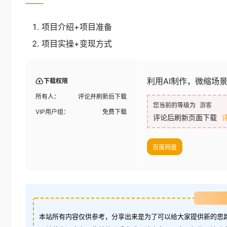
项目介绍+项目准备
项目实操+变现方式
利用AI制作，微缩场
下载权限
所有人：
评论并刷新后下载
您当前的等级为
游客
VIP用户组：
免费下载
评论后刷新页面下载
百度网盘
本站所有内容仅供参考，分享出来是为了可以给大家提供新的思路