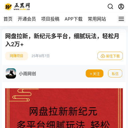
首页
开通会员
项目投稿
APP下载
常用网站
网盘拉新，新纪元多平台，细腻玩法，轻松月
入2万+
网赚项目
25年9月7日
前往下载
小雨网创
关注
私信