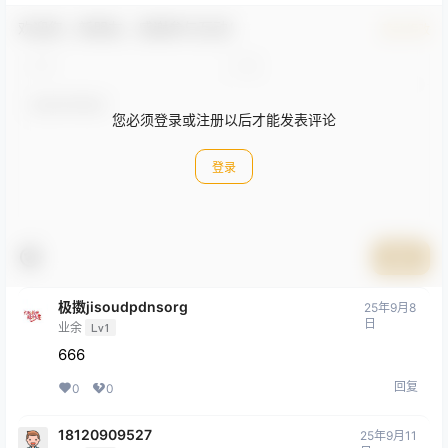
欢迎您，新朋友，感谢参与互动！
确认修改
您必须登录或注册以后才能发表评论
登录
提交
极擞jisoudpdnsorg
25年9月8
日
业余
Lv1
666
回复
0
0
18120909527
25年9月11