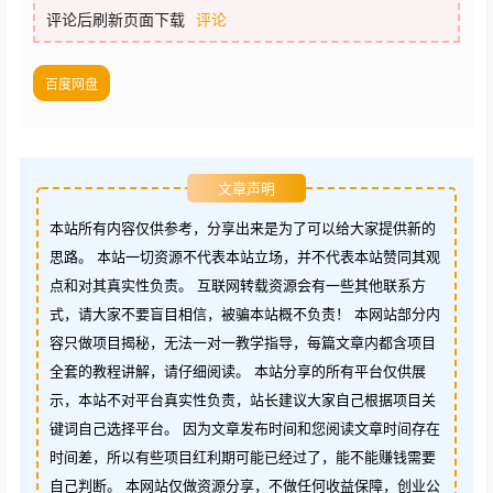
评论后刷新页面下载
评论
百度网盘
文章声明
本站所有内容仅供参考，分享出来是为了可以给大家提供新的
思路。 本站一切资源不代表本站立场，并不代表本站赞同其观
点和对其真实性负责。 互联网转载资源会有一些其他联系方
式，请大家不要盲目相信，被骗本站概不负责！ 本网站部分内
容只做项目揭秘，无法一对一教学指导，每篇文章内都含项目
全套的教程讲解，请仔细阅读。 本站分享的所有平台仅供展
示，本站不对平台真实性负责，站长建议大家自己根据项目关
键词自己选择平台。 因为文章发布时间和您阅读文章时间存在
时间差，所以有些项目红利期可能已经过了，能不能赚钱需要
自己判断。 本网站仅做资源分享，不做任何收益保障，创业公