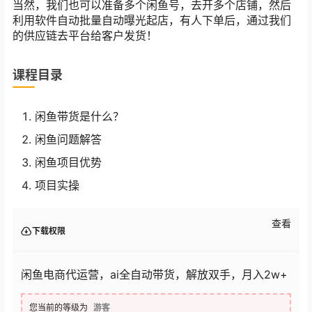
当然，我们也可以准备多个闲鱼号，去开多个店铺，然后
利用软件自动批量自动曝光起店，有人下单后，通过我们
的供应链去平台给客户发货！
课程目录
闲鱼带货是什么？
闲鱼问题解答
闲鱼项目优势
项目实操
查看
下载权限
闲鱼电商代运营，ai全自动带货，解放双手，月入2w+
您当前的等级为
游客