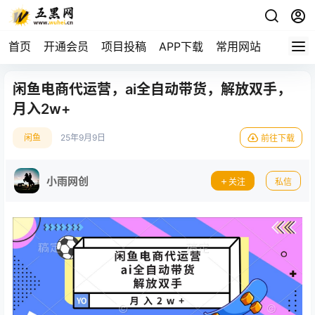
首页
开通会员
项目投稿
APP下载
常用网站
闲鱼电商代运营，ai全自动带货，解放双手，
月入2w+
闲鱼
25年9月9日
前往下载
小雨网创
关注
私信