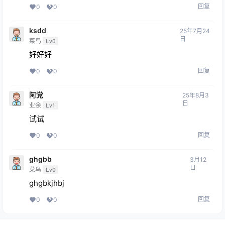
回复
0
0
ksdd
25年7月24
日
菜鸟
Lv0
好好好
回复
0
0
阿党
25年8月3
日
业余
Lv1
试试
回复
0
0
ghgbb
3月12
日
菜鸟
Lv0
ghgbkjhbj
回复
0
0