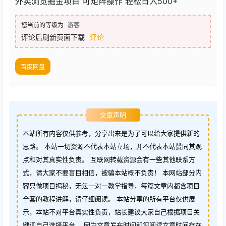
外卖浏览掘金项目 可矩阵操作 轻松日入500+
您当前的等级为
游客
评论后刷新页面下载
评论
百度网盘
文章声明
本站所有内容仅供参考，分享出来是为了可以给大家提供新的
思路。 本站一切资源不代表本站立场，并不代表本站赞同其观
点和对其真实性负责。 互联网转载资源会有一些其他联系方
式，请大家不要盲目相信，被骗本站概不负责！ 本网站部分内
容只做项目揭秘，无法一对一教学指导，每篇文章内都含项目
全套的教程讲解，请仔细阅读。 本站分享的所有平台仅供展
示，本站不对平台真实性负责，站长建议大家自己根据项目关
键词自己选择平台。 因为文章发布时间和您阅读文章时间存在