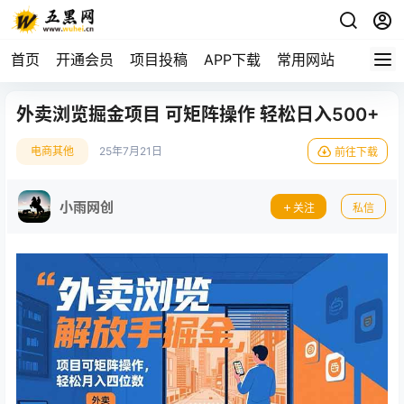
首页
开通会员
项目投稿
APP下载
常用网站
外卖浏览掘金项目 可矩阵操作 轻松日入500+
电商其他
25年7月21日
前往下载
小雨网创
关注
私信