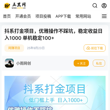
首页
开通会员
项目投稿
APP下载
常用网站
抖系打金项目，优雅操作不踩坑，稳定收益日
入1000 单机稳定100+
网赚项目
25年9月23日
前往下载
小雨网创
关注
私信