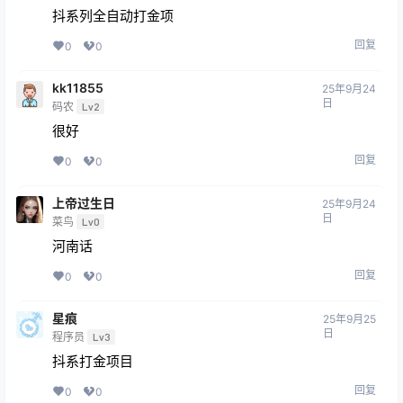
抖系列全自动打金项
回复
0
0
kk11855
25年9月24
日
码农
Lv2
很好
回复
0
0
上帝过生日
25年9月24
日
菜鸟
Lv0
河南话
回复
0
0
星痕
25年9月25
日
程序员
Lv3
抖系打金项目
回复
0
0