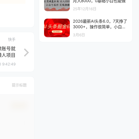
月入8000，0基础小白也能做
25年12月16日
2026最新AI头条6.0，7天挣了
3000+，操作很简单，小白可
以照做（附详细教程）
3月6日
快手
供账号就
懒人项目
 9:42:49
提示标题
确认修改