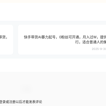
带货，
快手带货AI暴力起号，0粉丝可开通，月入过W，提
行，适合普通人的
2025-9-30
登录或注册以后才能发表评论