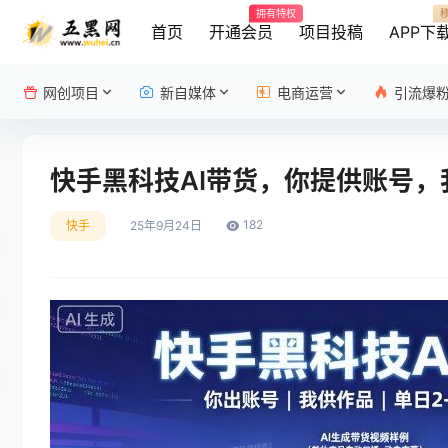
拥有特权
首页
开通会员
项目投稿
APP下
网创项目
新自媒体
电商运营
引流爆
快手黑科技AI带货，你提供账号，
182
快手
25年9月24日