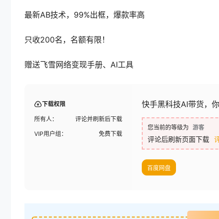
最新AB技术，99%出框，爆款率高
只收200名，名额有限！
赠送飞雪网络变现手册、AI工具
快手黑科技AI带货，
下载权限
所有人：
评论并刷新后下载
您当前的等级为
游客
VIP用户组：
免费下载
评论后刷新页面下载
百度网盘