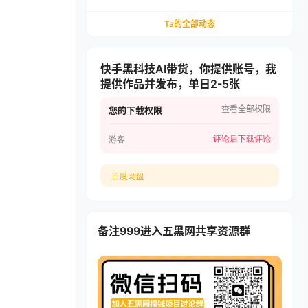
单渠道，全职月入2W+越做越稳
Ta的全部动态
快手黑科技AI带货，你提供账号，我
提供作品并发布，单日2-5张
查看全部权限
您的下载权限
评论后下载
评论
游客
百度网盘
备注999进入五黑网共享资源群