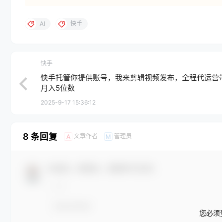
AI
快手
快手
快手托管你提供账号，我来剪辑视频发布，全程代运营
月入5位数
2025-9-17 15:36:12
8 条回复
文章作者
管理员
A
M
欢迎您，新朋友，感谢参与互动！
您必须