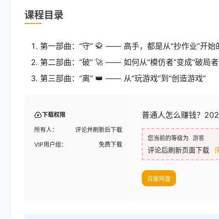
课程目录
第一部曲：“守” 🥋 —— 高手，都是从“抄作业”开始
第二部曲：“破” 🚀 —— 如何从“模仿者”变成“破局者
第三部曲：“离” 👑 —— 从“玩游戏”到“创造游戏”
普通人怎么赚钱？20
下载权限
所有人：
评论并刷新后下载
您当前的等级为
游客
VIP用户组：
免费下载
评论后刷新页面下载
百度网盘