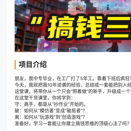
项目介绍
朋友，我中专毕业，在工厂打了5年工。靠着下班后疯狂
今天，我就把我10年逆袭的经验，总结成一套能把别人
这堂课，将带你从一个只会“照着做”的新手，升级成一个
在这堂干货课里，你将学到：
守：高手，都是从“抄作业”开始的。
破：如何从“模仿者”变成“破局者”？
离：如何从“玩游戏”到“创造游戏”？
准备好，学习一套能让你建立搞钱思维的顶级心法了吗？我