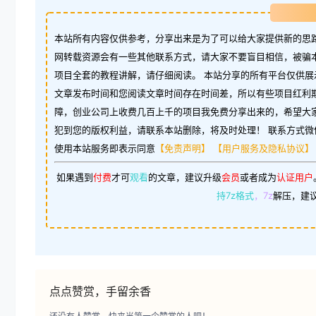
本站所有内容仅供参考，分享出来是为了可以给大家提供新的思路
网转载资源会有一些其他联系方式，请大家不要盲目相信，被骗
项目全套的教程讲解，请仔细阅读。 本站分享的所有平台仅供展
文章发布时间和您阅读文章时间存在时间差，所以有些项目红利
障，创业公司上收费几百上千的项目我免费分享出来的，希望大
犯到您的版权利益，请联系本站删除，将及时处理！ 联系方式微信：w
使用本站服务即表示同意
【免责声明】
【用户服务及隐私协议】
如果遇到
付费
才可
观看
的文章，建议升级
会员
或者成为
认证用户
持7z格式
，7z
解压，建
点点赞赏，手留余香