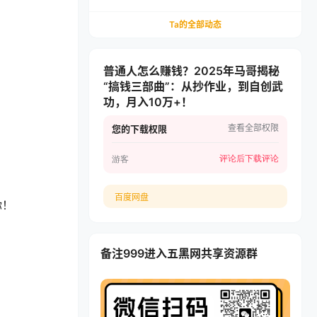
递，多多虚拟矩阵长期稳定变现
Ta的全部动态
普通人怎么赚钱？2025年马哥揭秘
“搞钱三部曲”：从抄作业，到自创武
功，月入10万+！
查看全部权限
您的下载权限
评论后下载
评论
游客
百度网盘
你！
备注999进入五黑网共享资源群