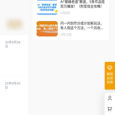
AI“暴躁老道”赛道，5条作品揽
百万播放！（附变现全攻略）
5月8日
问一问创作分成计划新玩法，
提交
有人用这个方法，一个月收益
5k，新手友好，有微信就能做
2月12日
25年9月28
日
解锁
会员
权限
25年9月30
日