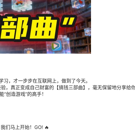
学习，才一步步在互联网上，做到了今天。
经验，真正变成自己财富的【搞钱三部曲】，毫无保留地分享给
能“创造游戏”的高手！
们马上开始！GO! 🔥