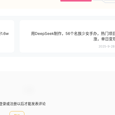
.6w
用DeepSeek制作，56个名族少女手办，热门项
涨，单日变现
2025-9-28 
登录或注册以后才能发表评论