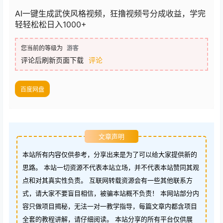
AI一键生成武侠风格视频，狂撸视频号分成收益，学完
轻轻松松日入1000+
您当前的等级为
游客
评论后刷新页面下载
评论
百度网盘
文章声明
本站所有内容仅供参考，分享出来是为了可以给大家提供新的
思路。 本站一切资源不代表本站立场，并不代表本站赞同其观
点和对其真实性负责。 互联网转载资源会有一些其他联系方
式，请大家不要盲目相信，被骗本站概不负责！ 本网站部分内
容只做项目揭秘，无法一对一教学指导，每篇文章内都含项目
全套的教程讲解，请仔细阅读。 本站分享的所有平台仅供展