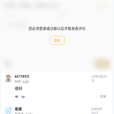
欢迎您，新朋友，感谢参与互动！
确认修改
您必须登录或注册以后才能发表评论
登录
提交
kk11855
25年9月28
日
码农
Lv2
很好
回复
星痕
25年9月
30日