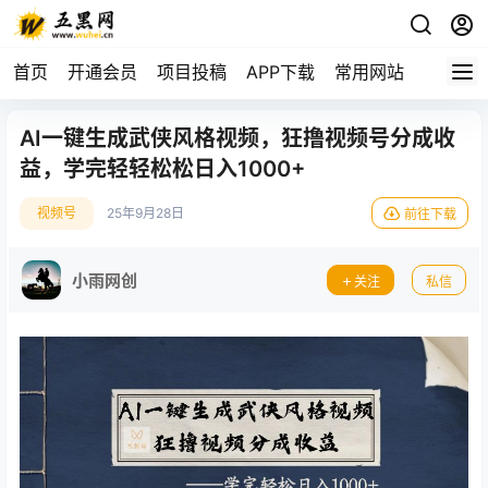
首页
开通会员
项目投稿
APP下载
常用网站
AI一键生成武侠风格视频，狂撸视频号分成收
益，学完轻轻松松日入1000+
视频号
25年9月28日
前往下载
小雨网创
关注
私信