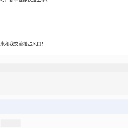
速来和我交流抢占风口！