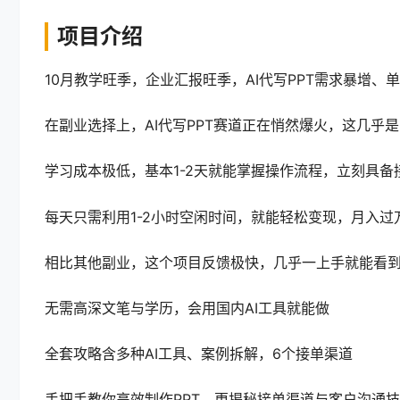
项目介绍
10月教学旺季，企业汇报旺季，AI代写PPT需求暴增、
在副业选择上，AI代写PPT赛道正在悄然爆火，这几乎
学习成本极低，基本1-2天就能掌握操作流程，立刻具备
每天只需利用1-2小时空闲时间，就能轻松变现，月入
相比其他副业，这个项目反馈极快，几乎一上手就能看
无需高深文笔与学历，会用国内AI工具就能做
全套攻略含多种AI工具、案例拆解，6个接单渠道
手把手教你高效制作PPT，更揭秘接单渠道与客户沟通