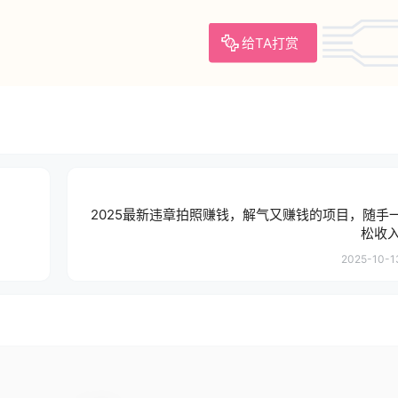
给TA打赏
2025最新违章拍照赚钱，解气又赚钱的项目，随手
松收入
2025-10-13