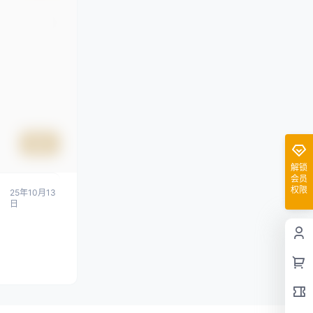
提交
解锁
会员
权限
25年10月13
日