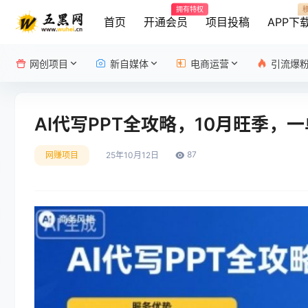
拥有特权
首页
开通会员
项目投稿
APP下
网创项目
新自媒体
电商运营
引流爆
AI代写PPT全攻略，10月旺季
87
网赚项目
25年10月12日