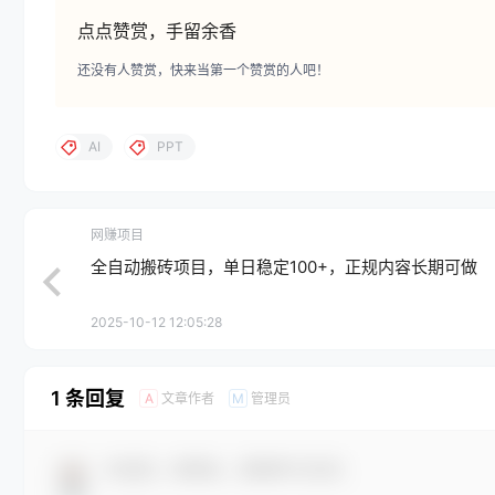
点点赞赏，手留余香
还没有人赞赏，快来当第一个赞赏的人吧！
AI
PPT
网赚项目
全自动搬砖项目，单日稳定100+，正规内容长期可做
2025-10-12 12:05:28
1 条回复
文章作者
管理员
A
M
欢迎您，新朋友，感谢参与互动！