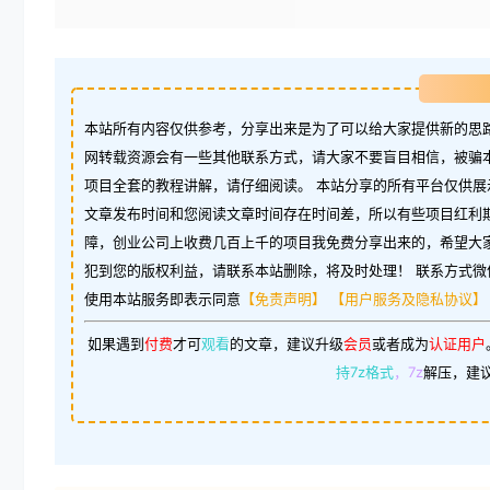
本站所有内容仅供参考，分享出来是为了可以给大家提供新的思路
网转载资源会有一些其他联系方式，请大家不要盲目相信，被骗
项目全套的教程讲解，请仔细阅读。 本站分享的所有平台仅供展
文章发布时间和您阅读文章时间存在时间差，所以有些项目红利
障，创业公司上收费几百上千的项目我免费分享出来的，希望大
犯到您的版权利益，请联系本站删除，将及时处理！ 联系方式微信：w
使用本站服务即表示同意
【免责声明】
【用户服务及隐私协议】
如果遇到
付费
才可
观看
的文章，建议升级
会员
或者成为
认证用户
持7z格式
，7z
解压，建