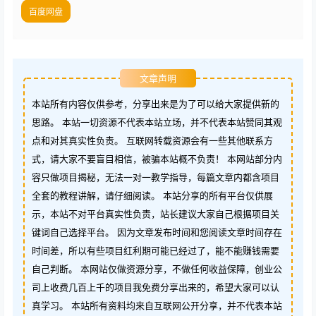
百度网盘
文章声明
本站所有内容仅供参考，分享出来是为了可以给大家提供新的
思路。 本站一切资源不代表本站立场，并不代表本站赞同其观
点和对其真实性负责。 互联网转载资源会有一些其他联系方
式，请大家不要盲目相信，被骗本站概不负责！ 本网站部分内
容只做项目揭秘，无法一对一教学指导，每篇文章内都含项目
全套的教程讲解，请仔细阅读。 本站分享的所有平台仅供展
示，本站不对平台真实性负责，站长建议大家自己根据项目关
键词自己选择平台。 因为文章发布时间和您阅读文章时间存在
时间差，所以有些项目红利期可能已经过了，能不能赚钱需要
自己判断。 本网站仅做资源分享，不做任何收益保障，创业公
司上收费几百上千的项目我免费分享出来的，希望大家可以认
真学习。 本站所有资料均来自互联网公开分享，并不代表本站