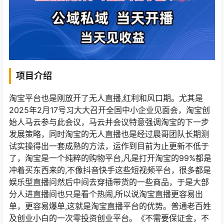
项目介绍
淘宝平台也是刚放开了无人直播,红利和风口期。尤其是
2025年2月17号习大大召开全国中小企业见面会，淘宝创
始人马云参与此会议，马云并会议特意强调淘宝的下一步
发展策略，同时淘宝的无人直播也是经过晨哥团队长期测
试实操得出一套成熟的方法，运作到目前为止更新不低于
了，淘宝是一个纯粹的购物平台,凡是打开淘宝的99%都是
冲着买东西来的,不像抖音快手这些短视频平台，很多都是
娱乐型直播问然后中间去穿插带货的一些商品，于是大部
分人进直播间也只是看个热闹,所以说淘宝直播更容易出
单，更容易爆单,这就是淘宝直播平台的优势。普通老百姓
及创业小白的一次零投资创业平台。《不需要保证金，不