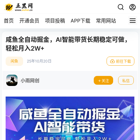
首页
开通会员
项目投稿
APP下载
常用网站
咸鱼全自动掘金，AI智能带货长期稳定可做，
轻松月入2W+
闲鱼
25年10月20日
前往下载
小雨网创
关注
私信