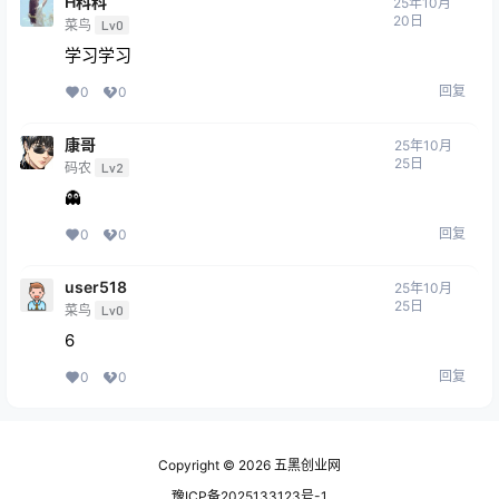
H科科
25年10月
20日
菜鸟
Lv0
学习学习
回复
0
0
康哥
25年10月
25日
码农
Lv2
👻
回复
0
0
user518
25年10月
25日
菜鸟
Lv0
6
回复
0
0
Copyright © 2026
五黑创业网
豫ICP备2025133123号-1