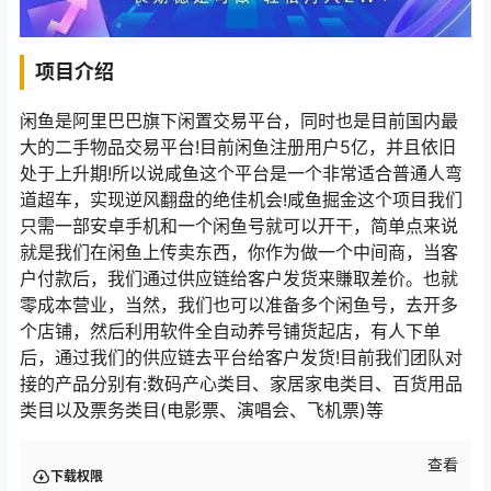
项目介绍
闲鱼是阿里巴巴旗下闲置交易平台，同时也是目前国内最
大的二手物品交易平台!目前闲鱼注册用户5亿，并且依旧
处于上升期!所以说咸鱼这个平台是一个非常适合普通人弯
道超车，实现逆风翻盘的绝佳机会!咸鱼掘金这个项目我们
只需一部安卓手机和一个闲鱼号就可以开干，简单点来说
就是我们在闲鱼上传卖东西，你作为做一个中间商，当客
户付款后，我们通过供应链给客户发货来賺取差价。也就
零成本营业，当然，我们也可以准备多个闲鱼号，去开多
个店铺，然后利用软件全自动养号铺货起店，有人下单
后，通过我们的供应链去平台给客户发货!目前我们团队对
接的产品分别有:数码产心类目、家居家电类目、百货用品
类目以及票务类目(电影票、演唱会、飞机票)等
查看
下载权限