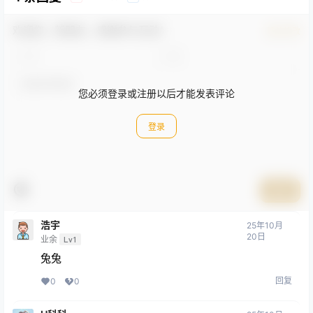
欢迎您，新朋友，感谢参与互动！
确认修改
您必须登录或注册以后才能发表评论
登录
提交
浩宇
25年10月
20日
业余
Lv1
兔兔
回复
0
0