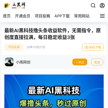
首页
开通会员
项目投稿
APP下载
常用网站
最新AI黑科技撸头条收益软件，无需指令，原
创度直接拉满，每日稳定收益3张
今日头条
25年10月27日
前往下载
小雨网创
关注
私信