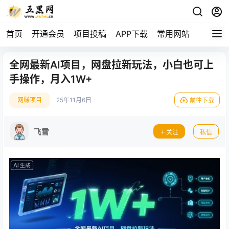
首页
开通会员
项目投稿
APP下载
常用网站
全网最新AI项目，网盘拉新玩法，小白也可上
手操作，月入1W+
网赚项目
25年11月6日
前往下载
飞雪
关注
私信