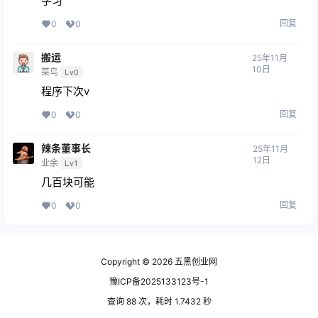
学习
回复
0
0
搬运
25年11月
10日
菜鸟
Lv0
程序下次v
回复
0
0
辣条董事长
25年11月
12日
业余
Lv1
几百块可能
回复
0
0
Copyright © 2026
五黑创业网
豫ICP备2025133123号-1
查询 88 次，耗时 1.7432 秒