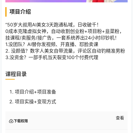
项目介绍
“50岁大叔用AI美女3天跑通私域，日收破千！
0成本克隆虚拟女神，自动收割创业粉+项目粉+韭菜粉，
挂课程/卖服务/接广告，一套系统养出24小时印钞机！
1.没团队？AI替你发视频、开直播、怼脸卖课
2. 没颜值？数字人美女自带流量，评论区自动钓精准男粉
3.没资金？一部手机当天裂变100个付费代理
课程目录
项目介绍+项目准备
项目实操+变现方式
查看
下载权限