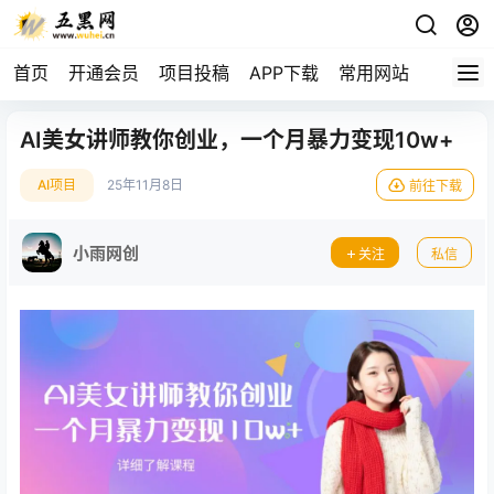
首页
开通会员
项目投稿
APP下载
常用网站
AI美女讲师教你创业，一个月暴力变现10w+
AI项目
25年11月8日
前往下载
小雨网创
关注
私信