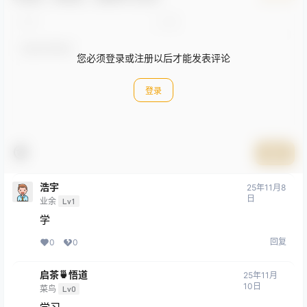
您必须登录或注册以后才能发表评论
登录
提交
浩宇
25年11月8
日
业余
Lv1
学
回复
0
0
启茶🍵悟道
25年11月
10日
菜鸟
Lv0