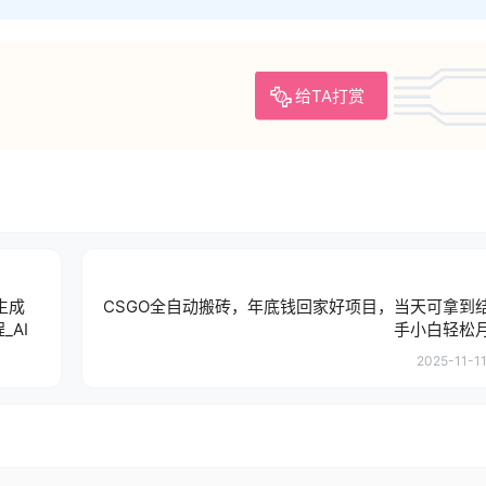
给TA打赏
生成
CSGO全自动搬砖，年底钱回家好项目，当天可拿到
AI
手小白轻松月
2025-11-11