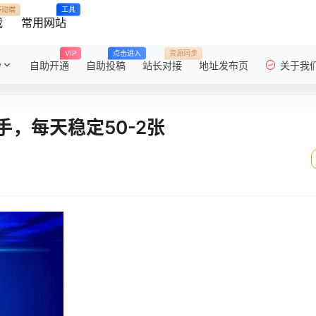
移动端
工具
载
常用网站
VIP
点击进入
资源同步
粉
自助开通
自助投稿
站长对接
地址发布页
关于我
，每天稳定50-2张