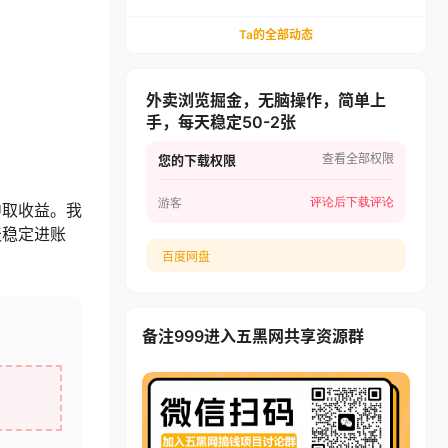
递，多多虚拟矩阵长期稳定变现
Ta的全部动态
外卖浏览掘金，无脑操作，简单上
手，每天稳定50-2张
查看全部权限
您的下载权限
评论后下载
评论
游客
中取收益。我
天稳定进账
百度网盘
备注999进入五黑网共享资源群