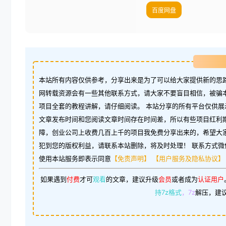
百度网盘
本站所有内容仅供参考，分享出来是为了可以给大家提供新的思路
网转载资源会有一些其他联系方式，请大家不要盲目相信，被骗
项目全套的教程讲解，请仔细阅读。 本站分享的所有平台仅供展
文章发布时间和您阅读文章时间存在时间差，所以有些项目红利
障，创业公司上收费几百上千的项目我免费分享出来的，希望大
犯到您的版权利益，请联系本站删除，将及时处理！ 联系方式微信：w
使用本站服务即表示同意
【免责声明】
【用户服务及隐私协议】
如果遇到
付费
才可
观看
的文章，建议升级
会员
或者成为
认证用户
持7z格式
，7z
解压，建