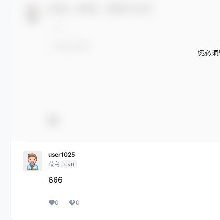
欢迎您，新朋友，感谢参与互动！
您必须
user1025
菜鸟
Lv0
666
0
0