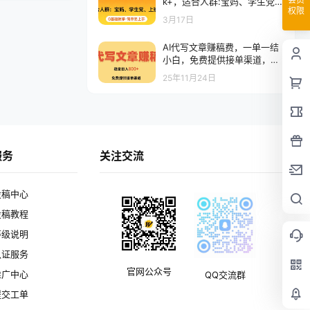
k+，适合人群:宝妈、学生党、
权限
上班族，0基础教学，简单易
3月17日
上手
AI代写文章赚稿费，一单一结
小白，免费提供接单渠道，稳
定日入800+！
25年11月24日
服务
关注交流
投稿中心
投稿教程
等级说明
认证服务
官网公众号
推广中心
QQ交流群
提交工单