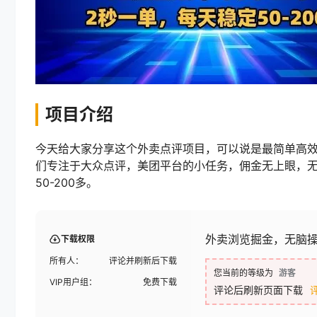
项目介绍
今天给大家分享这个外卖点评项目，可以说是最简单高
们专注于大众点评，美团平台的小任务，佣金无上眼，
50-200多。
外卖浏览掘金，无脑操
下载权限
所有人：
评论并刷新后下载
您当前的等级为
游客
VIP用户组：
免费下载
评论后刷新页面下载