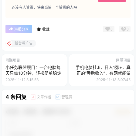
还没有人赞赏，快来当第一个赞赏的人吧！
0
0
海报分享
收藏
新台看广告
网赚项目
网赚项目
小任务联盟项目：一台电脑每
手机电脑挂Ji，日入1张+，真
天只需10分钟，轻松简单稳定
正的“睡后收入”，有网就能做
2025-11-12 8:15:53
2025-11-13 8:07:45
4 条回复
文章作者
管理员
A
M
欢迎您，新朋友，感谢参与互动！
确认修改