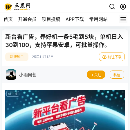
首页
开通会员
项目投稿
APP下载
常用网站
新台看广告，养好机一条5毛到5块，单机日入
30到100，支持苹果安卓，可批量操作。
网赚项目
25年11月12日
前往下载
小雨网创
关注
私信