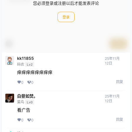
您必须登录或注册以后才能发表评论
登录
提交
kk11855
25年11月
12日
码农
Lv2
痒痒痒痒痒痒痒痒
回复
0
0
白昼如焚。
25年11月
12日
菜鸟
Lv0
看广告
回复
0
0