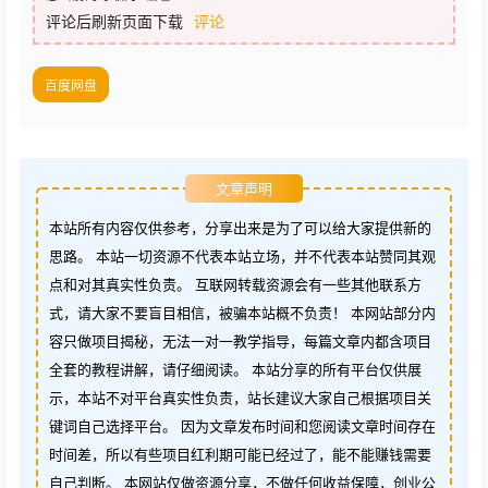
评论后刷新页面下载
评论
百度网盘
文章声明
本站所有内容仅供参考，分享出来是为了可以给大家提供新的
思路。 本站一切资源不代表本站立场，并不代表本站赞同其观
点和对其真实性负责。 互联网转载资源会有一些其他联系方
式，请大家不要盲目相信，被骗本站概不负责！ 本网站部分内
容只做项目揭秘，无法一对一教学指导，每篇文章内都含项目
全套的教程讲解，请仔细阅读。 本站分享的所有平台仅供展
示，本站不对平台真实性负责，站长建议大家自己根据项目关
键词自己选择平台。 因为文章发布时间和您阅读文章时间存在
时间差，所以有些项目红利期可能已经过了，能不能赚钱需要
自己判断。 本网站仅做资源分享，不做任何收益保障，创业公