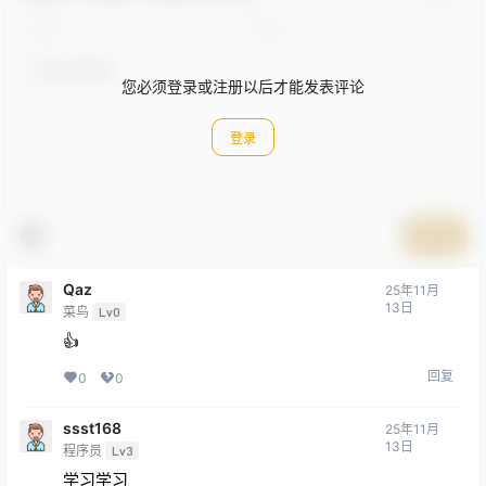
您必须登录或注册以后才能发表评论
登录
提交
Qaz
25年11月
13日
菜鸟
Lv0
👍
回复
0
0
ssst168
25年11月
13日
程序员
Lv3
学习学习