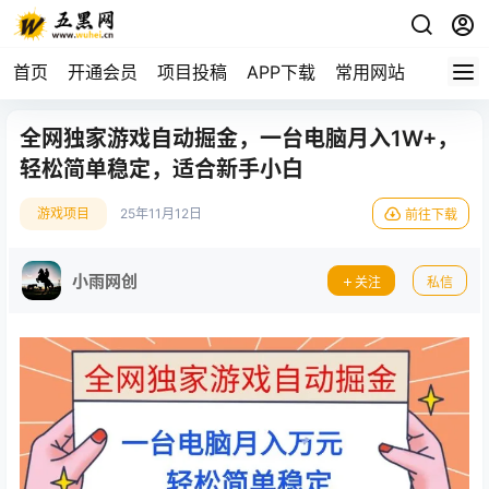
首页
开通会员
项目投稿
APP下载
常用网站
全网独家游戏自动掘金，一台电脑月入1W+，
轻松简单稳定，适合新手小白
游戏项目
25年11月12日
前往下载
小雨网创
关注
私信