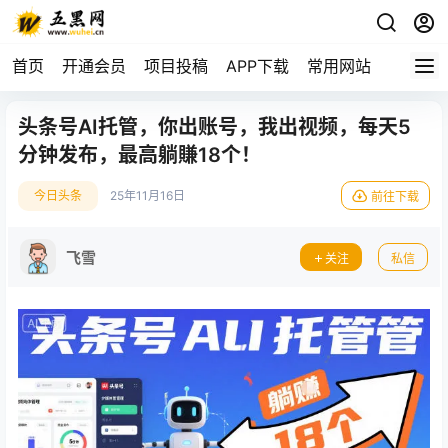
首页
开通会员
项目投稿
APP下载
常用网站
头条号AI托管，你出账号，我出视频，每天5
分钟发布，最高躺賺18个！
今日头条
25年11月16日
前往下载
飞雪
关注
私信