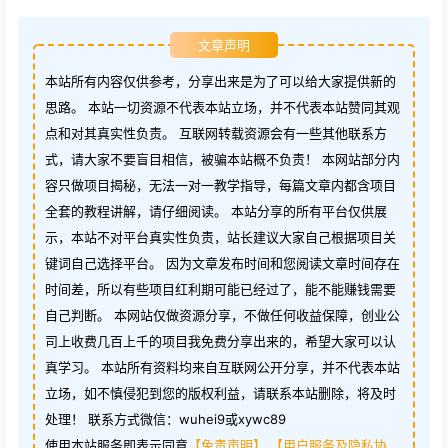
文章声明
本站所有内容仅供参考，分享出来是为了可以给大家提供新的
思路。 本站一切资源不代表本站立场，并不代表本站赞同其观
点和对其真实性负责。 互联网转载资源会有一些其他联系方
式，请大家不要盲目相信，被骗本站概不负责！ 本网站部分内
容只做项目揭秘，无法一对一教学指导，每篇文章内都含项目
全套的教程讲解，请仔细阅读。 本站分享的所有平台仅供展
示，本站不对平台真实性负责，站长建议大家自己根据项目关
键词自己选择平台。 因为文章发布时间和您阅读文章时间存在
时间差，所以有些项目红利期可能已经过了，能不能赚钱需要
自己判断。 本网站仅做资源分享，不做任何收益保障，创业公
司上收费几百上千的项目我免费分享出来的，希望大家可以认
真学习。 本站所有资料均来自互联网公开分享，并不代表本站
立场，如不慎侵犯到您的版权利益，请联系本站删除，将及时
处理！ 联系方式微信：wuhei9或xywc89
使用本站服务即表示同意
【免责声明】
【用户服务及隐私协