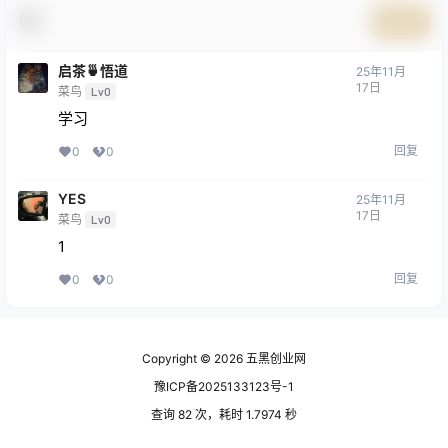
提交
启茶🍵悟道
25年11月
17日
菜鸟
Lv0
学习
回复
0
0
YES
25年11月
17日
菜鸟
Lv0
1
回复
0
0
Copyright © 2026
五黑创业网
豫ICP备2025133123号-1
查询 82 次，耗时 1.7974 秒