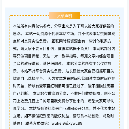
文章声明
本站所有内容仅供参考，分享出来是为了可以给大家提供新的
思路。 本站一切资源不代表本站立场，并不代表本站赞同其观
点和对其真实性负责。 互联网转载资源会有一些其他联系方
式，请大家不要盲目相信，被骗本站概不负责！ 本网站部分内
容只做项目揭秘，无法一对一教学指导，每篇文章内都含项目
全套的教程讲解，请仔细阅读。 本站分享的所有平台仅供展
示，本站不对平台真实性负责，站长建议大家自己根据项目关
键词自己选择平台。 因为文章发布时间和您阅读文章时间存在
时间差，所以有些项目红利期可能已经过了，能不能赚钱需要
自己判断。 本网站仅做资源分享，不做任何收益保障，创业公
司上收费几百上千的项目我免费分享出来的，希望大家可以认
真学习。 本站所有资料均来自互联网公开分享，并不代表本站
立场，如不慎侵犯到您的版权利益，请联系本站删除，将及时
处理！ 联系方式微信：wuhei9或xywc89