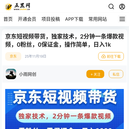
首页
开通会员
项目投稿
APP下载
常用网站
京东短视频带货，独家技术，2分钟一条爆款视
频，0粉丝，0保证金，操作简单，日入1k
京东
25年11月19日
前往下载
小雨网创
关注
私信