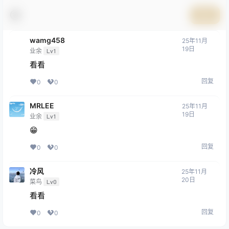
提交
wamg458
25年11月
19日
业余
Lv1
看看
回复
0
0
MRLEE
25年11月
19日
业余
Lv1
😁
回复
0
0
冷风
25年11月
20日
菜鸟
Lv0
看看
回复
0
0