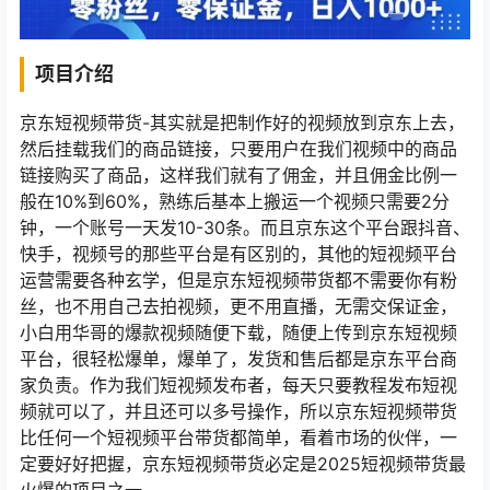
项目介绍
京东短视频带货-其实就是把制作好的视频放到京东上去，
然后挂载我们的商品链接，只要用户在我们视频中的商品
链接购买了商品，这样我们就有了佣金，并且佣金比例一
般在10%到60%，熟练后基本上搬运一个视频只需要2分
钟，一个账号一天发10-30条。而且京东这个平台跟抖音、
快手，视频号的那些平台是有区别的，其他的短视频平台
运营需要各种玄学，但是京东短视频带货都不需要你有粉
丝，也不用自己去拍视频，更不用直播，无需交保证金，
小白用华哥的爆款视频随便下载，随便上传到京东短视频
平台，很轻松爆单，爆单了，发货和售后都是京东平台商
家负责。作为我们短视频发布者，每天只要教程发布短视
频就可以了，并且还可以多号操作，所以京东短视频带货
比任何一个短视频平台带货都简单，看着市场的伙伴，一
定要好好把握，京东短视频带货必定是2025短视频带货最
火爆的项目之一。