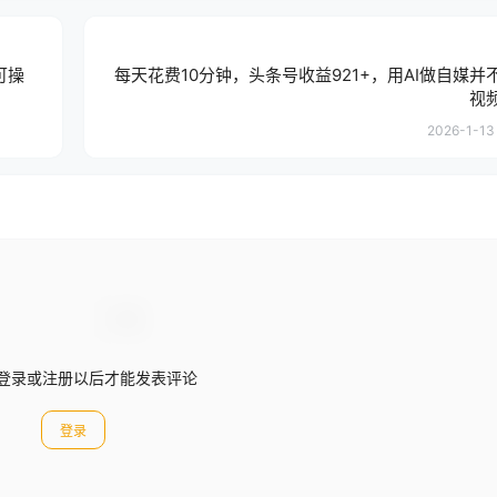
可操
每天花费10分钟，头条号收益921+，用AI做自媒并
视
2026-1-13 
登录或注册以后才能发表评论
登录