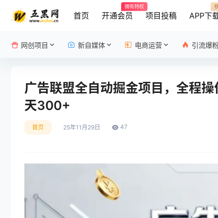
拥有特权
首页
开通会员
项目投稿
APP下
网创项目
新自媒体
电商运营
引流爆
广告联盟全自动掘金项目，全程操
天300+
47
首页
25年11月29日