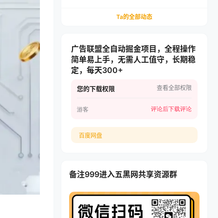
递，多多虚拟矩阵长期稳定变现
Ta的全部动态
广告联盟全自动掘金项目，全程操作
简单易上手，无需人工值守，长期稳
定，每天300+
查看全部权限
您的下载权限
评论后下载
评论
游客
百度网盘
备注999进入五黑网共享资源群