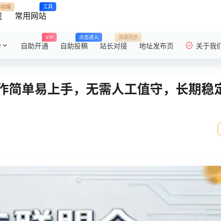
移动端
工具
载
常用网站
VIP
点击进入
资源同步
粉
自助开通
自助投稿
站长对接
地址发布页
关于我
作简单易上手，无需人工值守，长期稳