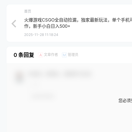
首页
火爆游戏CSGO全自动捡漏，独家最新玩法，单个手机
作，新手小白日入500+
2025-11-28 11:18:24
0 条回复
文章作者
管理员
A
M
欢迎您，新朋友，感谢参与互动！
您必须