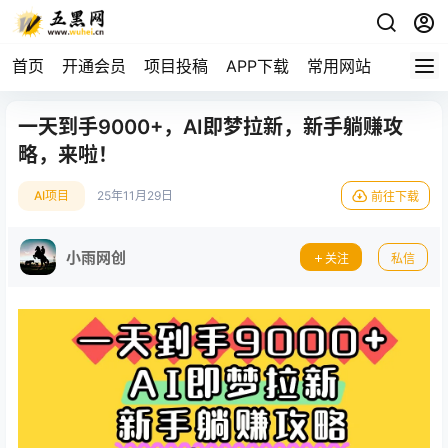
首页
开通会员
项目投稿
APP下载
常用网站
一天到手9000+，AI即梦拉新，新手躺赚攻
略，来啦！
AI项目
25年11月29日
前往下载
小雨网创
关注
私信