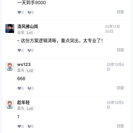
一天到手9000
回复
0
0
清风拂山岗
25年11月
30日
业余
Lv1
– 这份方案逻辑清晰，重点突出，太专业了！
回复
0
0
ws123
25年12月4
日
菜鸟
Lv0
666
回复
0
0
趁年轻
25年12月5
日
菜鸟
Lv0
1
回复
0
0