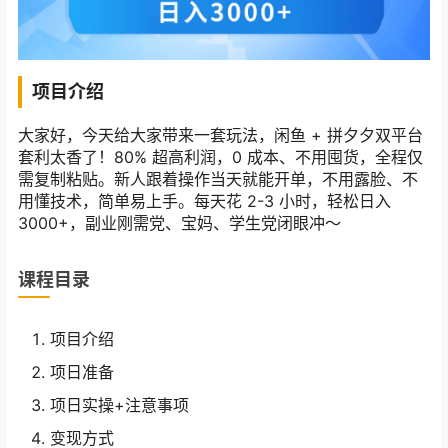
项目介绍
大家好，今天给大家带来一套玩法，闲鱼 + 拼夕夕双平台
套利太香了！80% 超高利润，0 成本、不用囤货，全程仅
需复制粘贴。新人跟着操作当天就能开单，不用露脸、不
用懂技术，简单易上手。每天花 2-3 小时，轻松日入
3000+，副业刚需党、宝妈、学生党闭眼冲～
课程目录
项目介绍
项日准备
项日实操+注意事项
变现方式