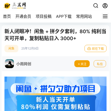
首页
开通会员
项目投稿
APP下载
常用网站
新人闭眼冲！闲鱼 + 拼夕夕套利，80% 纯利当
天可开单，复制粘贴日入 3000+
闲鱼
25年12月9日
前往下载
小雨网创
关注
私信