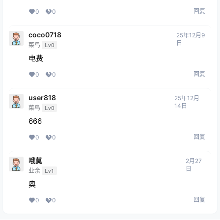
回复
0
0
coco0718
25年12月9
日
菜鸟
Lv0
电费
回复
0
0
user818
25年12月
14日
菜鸟
Lv0
666
回复
0
0
哦莫
2月27
日
业余
Lv1
奥
回复
0
0