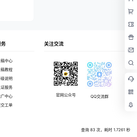
服务
关注交流
投稿中心
投稿教程
等级说明
认证服务
官网公众号
推广中心
QQ交流群
提交工单
查询 83 次，耗时 1.7261 秒