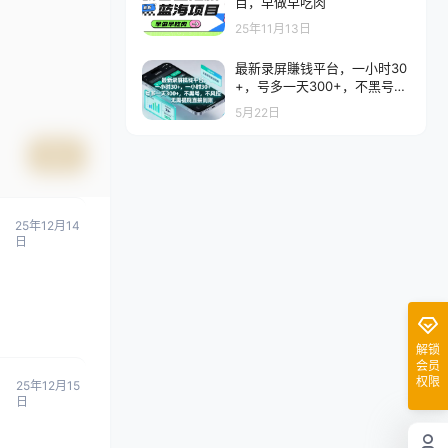
目，早做早吃肉
25年11月13日
最新录屏賺钱平台，一小时30
+，号多一天300+，不黑号，
不风控，无需提现直接到账
5月22日
提交
25年12月14
日
解锁
会员
权限
25年12月15
日