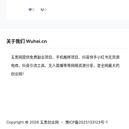
0
0
关于我们 Wuhei.cn
五黑网提供免费副业项目、手机搬砖项目、抖音快手小红书无货源
电商，抖音引流工具、无人直播等等网络资源分享，是全网最大的
创业网！
Copyright © 2026
五黑创业网
・
豫ICP备2025133123号-1