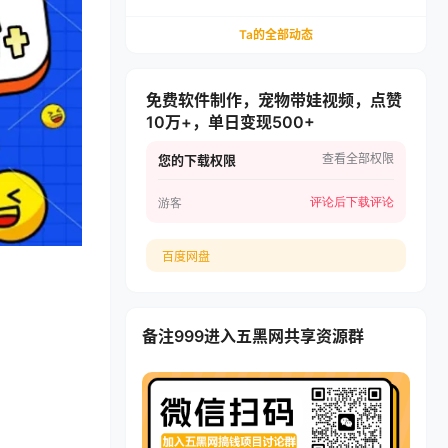
可开四个店，轻松月入过1W
Ta的全部动态
免费软件制作，宠物带娃视频，点赞
10万+，单日变现500+
查看全部权限
您的下载权限
评论后下载
评论
游客
百度网盘
备注999进入五黑网共享资源群