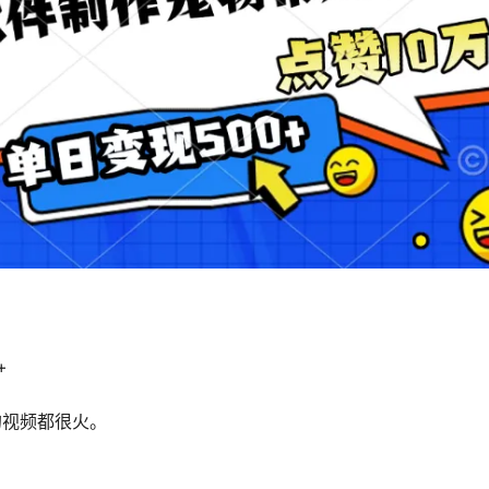
+
的视频都很火。