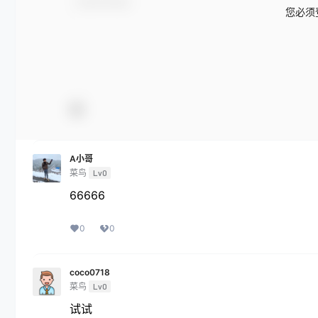
您必须
A小哥
菜鸟
Lv0
66666
0
0
coco0718
菜鸟
Lv0
试试