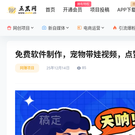
拥有特权
首页
开通会员
项目投稿
APP下
网创项目
新自媒体
电商运营
引流爆
免费软件制作，宠物带娃视频，点赞
85
网赚项目
25年12月14日