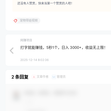
还没有人赞赏，快来当第一个赞赏的人吧！
宠物带娃视频
网赚项目
打字就能赚钱，5秒1个，日入 3000+，收益无上限！
2025-12-14 8:02:36
2 条回复
文章作者
管理员
A
M
欢迎您，新朋友，感谢参与互动！