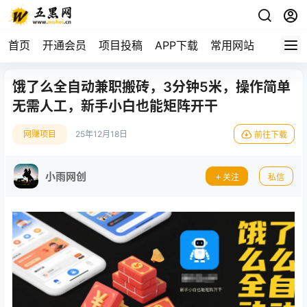
首页
开通会员
项目投稿
APP下载
常用网站
饿了么全自动兼职搬砖，3分钟5米，操作简单
无需人工，新手小白也能矩阵开干
网赚项目
25年12月18日
前往下载
小雨网创
关注
私信