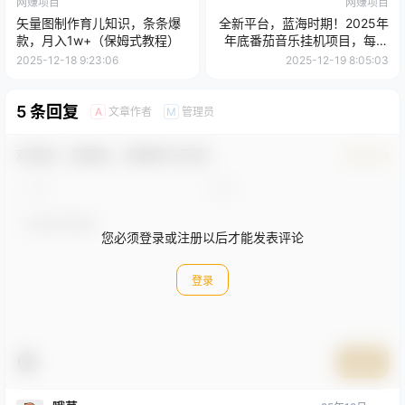
网赚项目
网赚项目
矢量图制作育儿知识，条条爆
全新平台，蓝海时期！2025年
款，月入1w+（保姆式教程）
年底番茄音乐挂机项目，每天
几分钟，月入1000＋，可矩阵
2025-12-18 9:23:06
2025-12-19 8:05:03
5 条回复
文章作者
管理员
A
M
欢迎您，新朋友，感谢参与互动！
确认修改
您必须登录或注册以后才能发表评论
登录
提交