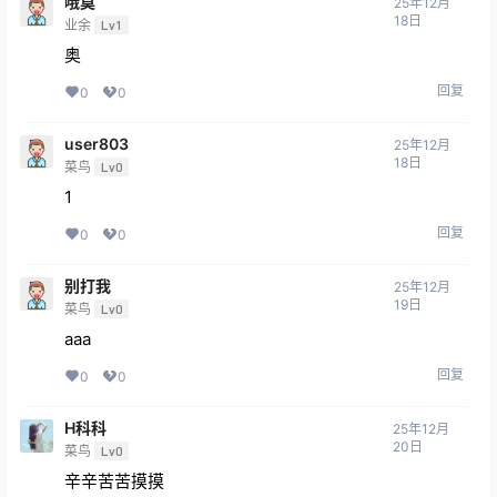
哦莫
25年12月
18日
业余
Lv1
奥
回复
0
0
user803
25年12月
18日
菜鸟
Lv0
1
回复
0
0
别打我
25年12月
19日
菜鸟
Lv0
aaa
回复
0
0
H科科
25年12月
20日
菜鸟
Lv0
辛辛苦苦摸摸