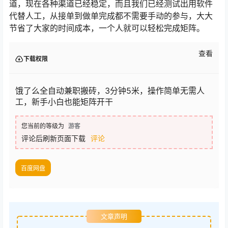
道，现在各种渠道已经稳定，而且我们已经测试出用软件
代替人工，从接单到做单完成都不需要手动的参与，大大
节省了大家的时间成本，一个人就可以轻松完成矩阵。
查看
下载权限
饿了么全自动兼职搬砖，3分钟5米，操作简单无需人
工，新手小白也能矩阵开干
您当前的等级为
游客
评论后刷新页面下载
评论
百度网盘
文章声明