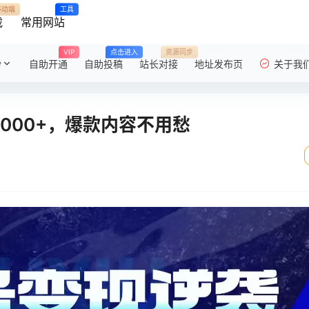
移动端
工具
载
常用网站
VIP
点击进入
资源同步
粉
自助开通
自助投稿
站长对接
地址发布页
关于我
2000+，爆款内容不用愁