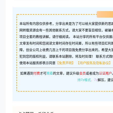
本站所有内容仅供参考，分享出来是为了可以给大家提供新的思路
网转载资源会有一些其他联系方式，请大家不要盲目相信，被骗
项目全套的教程讲解，请仔细阅读。 本站分享的所有平台仅供展
文章发布时间和您阅读文章时间存在时间差，所以有些项目红利
障，创业公司上收费几百上千的项目我免费分享出来的，希望大
犯到您的版权利益，请联系本站删除，将及时处理！ 联系方式微信：w
使用本站服务即表示同意
【免责声明】
【用户服务及隐私协议】
如果遇到
付费
才可
观看
的文章，建议升级
会员
或者成为
认证用户
持7z格式
，7z
解压，建