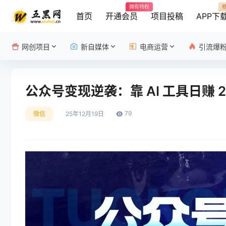
拥有特权
首页
开通会员
项目投稿
APP下
网创项目
新自媒体
电商运营
引流爆
公众号变现逆袭：靠 AI 工具日赚 
79
微信
25年12月19日