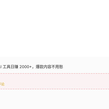
I 工具日赚 2000+，爆款内容不用愁
评论