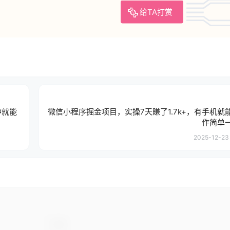
给TA打赏
钟就能
微信小程序掘金项目，实操7天賺了1.7k+，有手机就
作简单
2025-12-23 