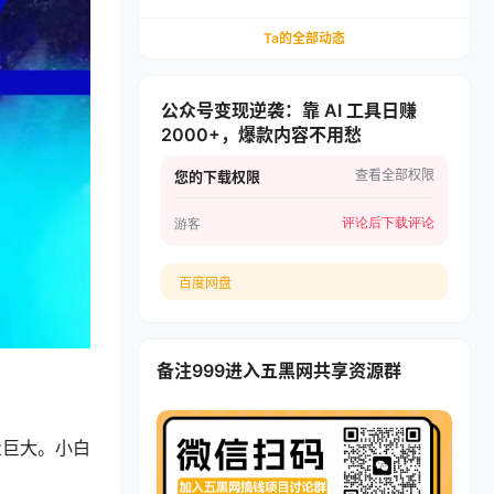
递，多多虚拟矩阵长期稳定变现
Ta的全部动态
公众号变现逆袭：靠 AI 工具日赚
2000+，爆款内容不用愁
查看全部权限
您的下载权限
评论后下载
评论
游客
百度网盘
备注999进入五黑网共享资源群
量巨大。小白