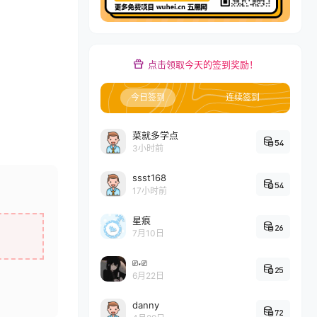
点击领取今天的签到奖励！
今日签到
连续签到
菜就多学点
54
3小时前
ssst168
54
17小时前
星痕
26
7月10日
⎚˕⎚
25
6月22日
danny
72