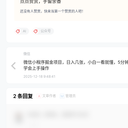
点点赞赏，手留余香
还没有人赞赏，快来当第一个赞赏的人吧！
AI
公众号
微信
微信小程序掘金项目，日入几张，小白一看就懂，5分
学会上手操作
2025-12-18 9:48:41
2 条回复
文章作者
管理员
A
M
欢迎您，新朋友，感谢参与互动！