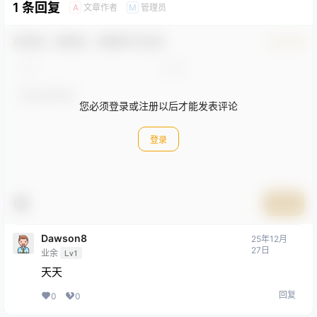
1 条回复
文章作者
管理员
A
M
欢迎您，新朋友，感谢参与互动！
确认修改
您必须登录或注册以后才能发表评论
登录
提交
Dawson8
25年12月
27日
业余
Lv1
天天
回复
0
0