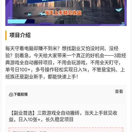
项目介绍
每天守着电脑却賺不到米？想找副业又怕没时间、没经
验？别着急，今天给大家带来一个真正的好机会——3款经
典游戏全自动搬砖项目，不用会玩游戏，不用全天盯守，
单号日100+，多号操作轻松实现日入1k，不管是宝妈、上
班族还是副业新手，都能快速上手！
查看
下载权限
【副业首选】三款游戏全自动搬砖，当天上手就见收
益，日入10张+，长久稳定项目