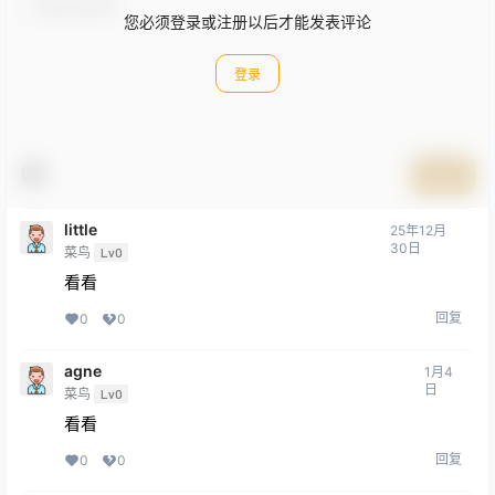
您必须登录或注册以后才能发表评论
登录
提交
little
25年12月
30日
菜鸟
Lv0
看看
回复
0
0
agne
1月4
日
菜鸟
Lv0
看看
回复
0
0