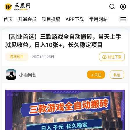
首页
开通会员
项目投稿
APP下载
常用网站
【副业首选】三款游戏全自动搬砖，当天上手
就见收益，日入10张+，长久稳定项目
游戏项目
25年12月25日
前往下载
小雨网创
关注
私信