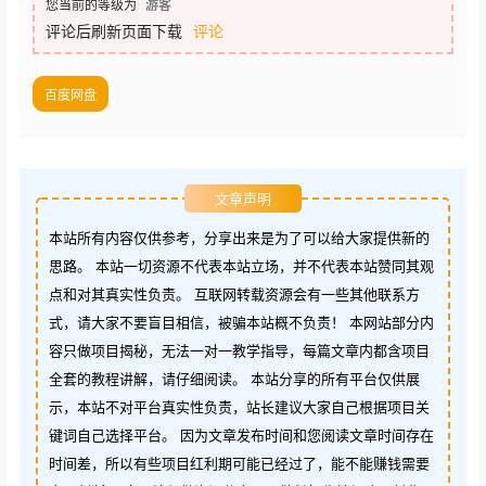
您当前的等级为
游客
评论后刷新页面下载
评论
百度网盘
文章声明
本站所有内容仅供参考，分享出来是为了可以给大家提供新的
思路。 本站一切资源不代表本站立场，并不代表本站赞同其观
点和对其真实性负责。 互联网转载资源会有一些其他联系方
式，请大家不要盲目相信，被骗本站概不负责！ 本网站部分内
容只做项目揭秘，无法一对一教学指导，每篇文章内都含项目
全套的教程讲解，请仔细阅读。 本站分享的所有平台仅供展
示，本站不对平台真实性负责，站长建议大家自己根据项目关
键词自己选择平台。 因为文章发布时间和您阅读文章时间存在
时间差，所以有些项目红利期可能已经过了，能不能赚钱需要