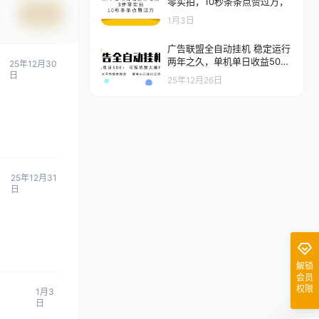
零实拍，10秒条条点赞过万，
提交
1月3日
广告联盟全自动挂机 稳定运行
两年之久，单机单日收益500
25年12月30
+新手小白轻松玩转
日
25年12月26日
25年12月31
日
解锁
会员
权限
1月3
日