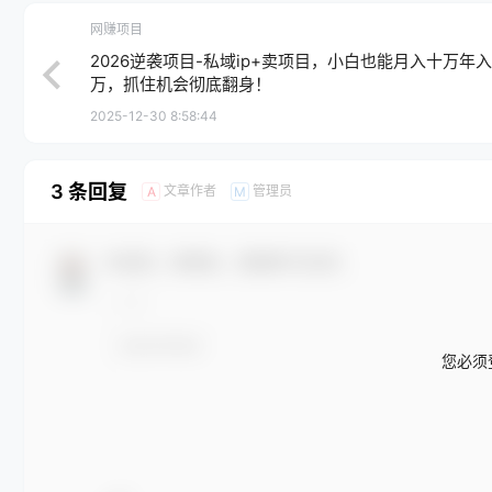
网赚项目
2026逆袭项目-私域ip+卖项目，小白也能月入十万年
万，抓住机会彻底翻身！
2025-12-30 8:58:44
3 条回复
文章作者
管理员
A
M
欢迎您，新朋友，感谢参与互动！
您必须