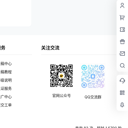
服务
关注交流
投稿中心
投稿教程
等级说明
认证服务
官网公众号
推广中心
QQ交流群
提交工单