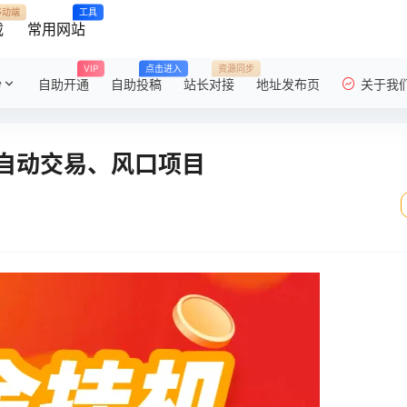
移动端
工具
载
常用网站
VIP
点击进入
资源同步
粉
自助开通
自助投稿
站长对接
地址发布页
关于我
、自动交易、风口项目