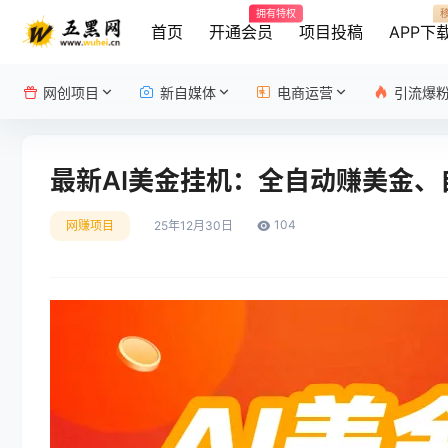
拥有特权
首页
开通会员
项目投稿
APP下
网创项目
新自媒体
电商运营
引流爆
最新AI美金挂机：全自动赚美金
104
网赚项目
25年12月30日