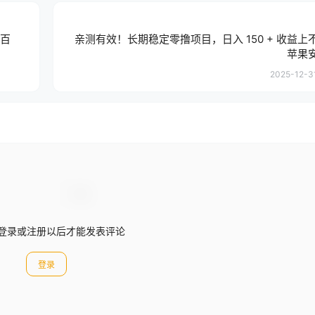
入百
亲测有效！长期稳定零撸项目，日入 150 + 收益上
苹果
2025-12-31
登录或注册以后才能发表评论
登录