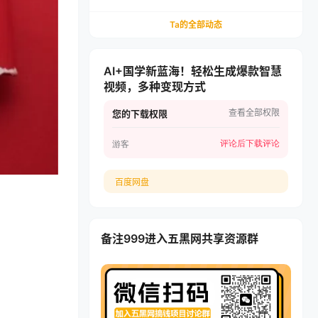
可开四个店，轻松月入过1W
Ta的全部动态
AI+国学新蓝海！轻松生成爆款智慧
视频，多种变现方式
查看全部权限
您的下载权限
评论后下载
评论
游客
百度网盘
备注999进入五黑网共享资源群