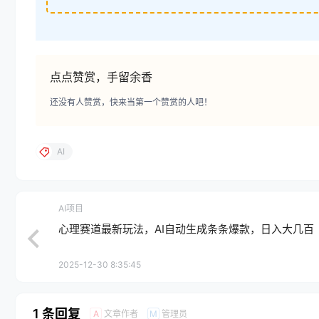
点点赞赏，手留余香
还没有人赞赏，快来当第一个赞赏的人吧！
AI
AI项目
心理赛道最新玩法，AI自动生成条条爆款，日入大几百
2025-12-30 8:35:45
1 条回复
文章作者
管理员
A
M