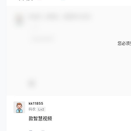
欢迎您，新朋友，感谢参与互动！
您必须
kk11855
码农
Lv2
款智慧视频