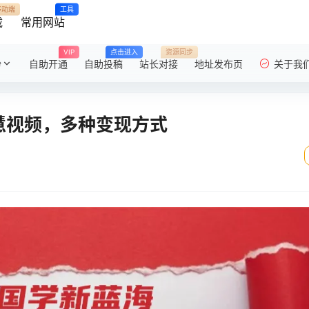
移动端
工具
载
常用网站
VIP
点击进入
资源同步
粉
自助开通
自助投稿
站长对接
地址发布页
关于我
慧视频，多种变现方式