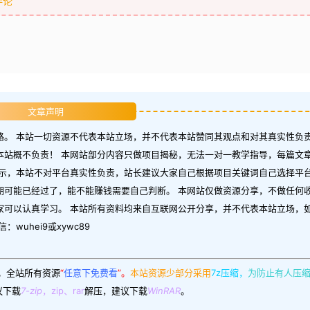
评论
文章声明
。 本站一切资源不代表本站立场，并不代表本站赞同其观点和对其真实性负责
本站概不负责！ 本网站部分内容只做项目揭秘，无法一对一教学指导，每篇文
示，本站不对平台真实性负责，站长建议大家自己根据项目关键词自己选择平台
期可能已经过了，能不能赚钱需要自己判断。 本网站仅做资源分享，不做任何
家可以认真学习。 本站所有资料均来自互联网公开分享，并不代表本站立场，
uhei9或xywc89
。
全站所有资源
“
任意下免费看
”。
本站资源少部分采用
7z压缩，
为防止有人压
议下载
7-zip
，zip、rar
解压，建议下载
WinRAR
。