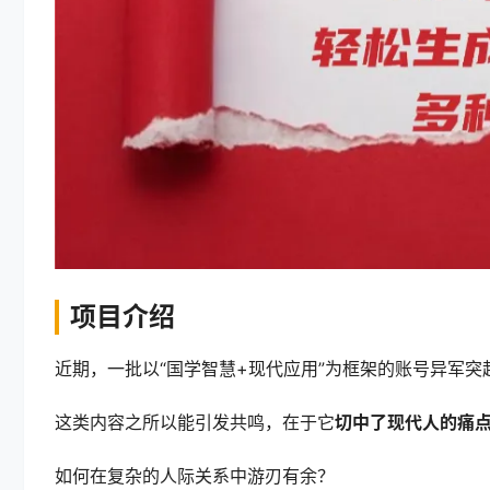
项目介绍
近期，一批以“国学智慧+现代应用”为框架的账号异军突
这类内容之所以能引发共鸣，在于它
切中了现代人的痛
如何在复杂的人际关系中游刃有余？