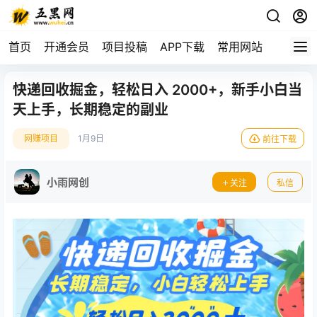
首页
开通会员
项目投稿
APP下载
常用网站
快递回收掘金，轻松日入 2000+，新手小白当
天上手，长期稳定的副业
网赚项目
1月9日
前往下载
小雨网创
关注
私信