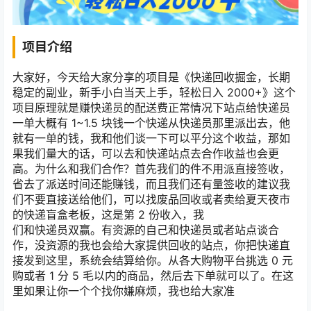
项目介绍
大家好，今天给大家分享的项目是《快递回收掘金，长期
稳定的副业，新手小白当天上手，轻松日入 2000+》这个
项目原理就是赚快递员的配送费正常情况下站点给快递员
一单大概有 1~1.5 块钱一个快递从快递员那里派出去，他
就有一单的钱，我和他们谈一下可以平分这个收益，那如
果我们量大的话，可以去和快递站点去合作收益也会更
高。为什么和我们合作？首先我们的件不用派直接签收，
省去了派送时间还能赚钱，而且我们还有量签收的建议我
们不要直接送给他们，可以找废品回收或者卖给夏天夜市
的快递盲盒老板，这是第 2 份收入，我
们和快递员双赢。有资源的自己和快递员或者站点谈合
作，没资源的我也会给大家提供回收的站点，你把快递直
接发到这里，系统会结算给你。从各大购物平台挑选 0 元
购或者 1 分 5 毛以内的商品，然后去下单就可以了。在这
里如果让你一个个找你嫌麻烦，我也给大家准