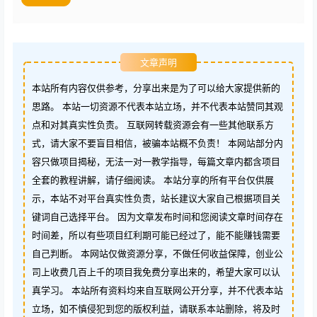
文章声明
本站所有内容仅供参考，分享出来是为了可以给大家提供新的
思路。 本站一切资源不代表本站立场，并不代表本站赞同其观
点和对其真实性负责。 互联网转载资源会有一些其他联系方
式，请大家不要盲目相信，被骗本站概不负责！ 本网站部分内
容只做项目揭秘，无法一对一教学指导，每篇文章内都含项目
全套的教程讲解，请仔细阅读。 本站分享的所有平台仅供展
示，本站不对平台真实性负责，站长建议大家自己根据项目关
键词自己选择平台。 因为文章发布时间和您阅读文章时间存在
时间差，所以有些项目红利期可能已经过了，能不能赚钱需要
自己判断。 本网站仅做资源分享，不做任何收益保障，创业公
司上收费几百上千的项目我免费分享出来的，希望大家可以认
真学习。 本站所有资料均来自互联网公开分享，并不代表本站
立场，如不慎侵犯到您的版权利益，请联系本站删除，将及时