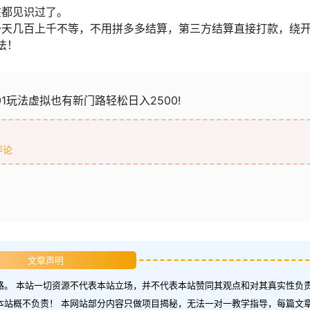
该都见识过了。
一天几百上千不等，不用拼多多结算，第三方结算直接打款，绕
法！
01玩法虚拟也有新门路轻松日入2500!
评论
文章声明
。 本站一切资源不代表本站立场，并不代表本站赞同其观点和对其真实性负责
本站概不负责！ 本网站部分内容只做项目揭秘，无法一对一教学指导，每篇文