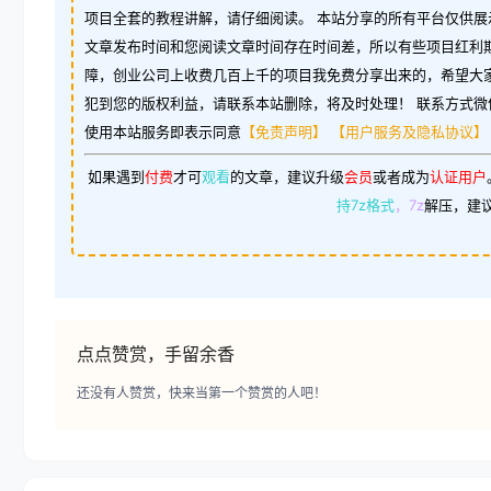
项目全套的教程讲解，请仔细阅读。 本站分享的所有平台仅供展
文章发布时间和您阅读文章时间存在时间差，所以有些项目红利
障，创业公司上收费几百上千的项目我免费分享出来的，希望大
犯到您的版权利益，请联系本站删除，将及时处理！ 联系方式微信：w
使用本站服务即表示同意
【免责声明】
【用户服务及隐私协议】
如果遇到
付费
才可
观看
的文章，建议升级
会员
或者成为
认证用户
持7z格式
，7z
解压，建
点点赞赏，手留余香
还没有人赞赏，快来当第一个赞赏的人吧！