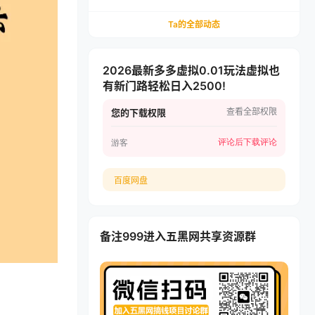
拉新，有人一天就赚了500+，模式可复制
Ta的全部动态
2026最新多多虚拟0.01玩法虚拟也
有新门路轻松日入2500!
查看全部权限
您的下载权限
评论后下载
评论
游客
百度网盘
备注999进入五黑网共享资源群