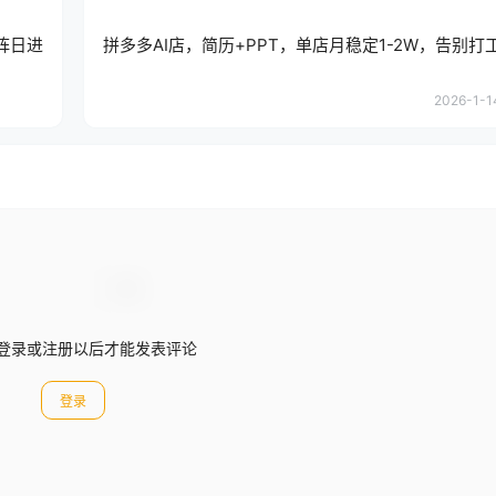
阵日进
拼多多AI店，简历+PPT，单店月稳定1-2W，告别打
2026-1-1
登录或注册以后才能发表评论
登录