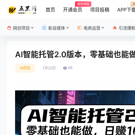
拥有特权
首页
开通会员
项目投稿
APP下
网创项目
新自媒体
电商运营
引流爆
AI智能托管2.0版本，零基础也能
69
AI项目
1月22日