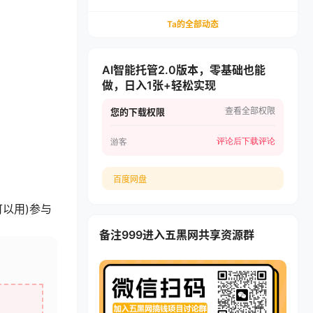
递，多多虚拟矩阵长期稳定变现
Ta的全部动态
AI智能托管2.0版本，零基础也能
做，日入1张+轻松实现
查看全部权限
您的下载权限
评论后下载
评论
游客
百度网盘
以用)参与
备注999进入五黑网共享资源群