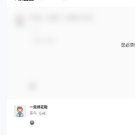
欢迎您，新朋友，感谢参与互动！
您必须
一双绣花鞋
菜鸟
Lv0
😁