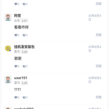
回复
0
0
阿党
25年8月4
日
业余
Lv1
看看咋样
回复
0
0
挂机发安装包
25年8月4
日
菜鸟
Lv0
谢谢
回复
0
0
user151
25年8月4
日
菜鸟
Lv0
1111
回复
0
0
xaxbala002