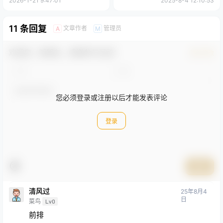
2026-1-21 9:47:01
2025-8-4 12:10:53
11 条回复
文章作者
管理员
A
M
欢迎您，新朋友，感谢参与互动！
确认修改
您必须登录或注册以后才能发表评论
登录
提交
清风过
25年8月4
日
菜鸟
Lv0
前排