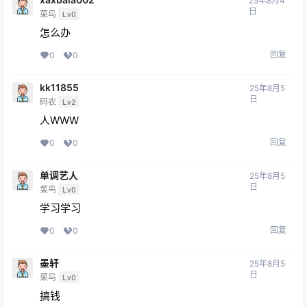
25年8月4
日
菜鸟
Lv0
怎么办
回复
0
0
kk11855
25年8月5
日
码农
Lv2
人WWW
回复
0
0
单调艺人
25年8月5
日
菜鸟
Lv0
学习学习
回复
0
0
墨轩
25年8月5
日
菜鸟
Lv0
搞钱