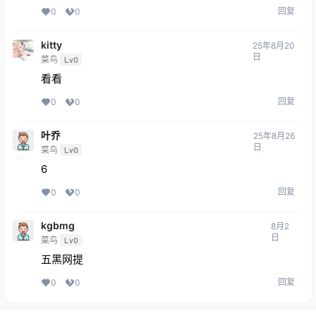
回复
0
0
kitty
25年8月20
日
菜鸟
Lv0
看看
回复
0
0
叶乔
25年8月26
日
菜鸟
Lv0
6
回复
0
0
kgbmg
8月2
日
菜鸟
Lv0
五黑网提
回复
0
0