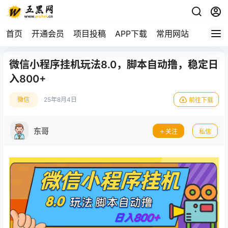
首页
开通会员
项目投稿
APP下载
常用网站
微信小程序挂机玩法8.0，脚本自动撸，稳定日
入800+
微信
25年8月4日
前往下载
东哥
关注
私信