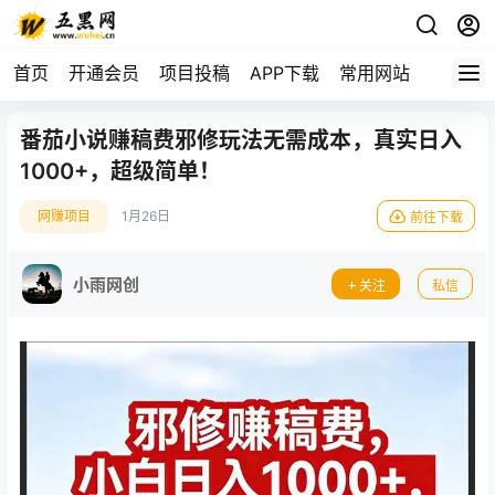
首页
开通会员
项目投稿
APP下载
常用网站
番茄小说赚稿费邪修玩法无需成本，真实日入
1000+，超级简单！
网赚项目
1月26日
前往下载
小雨网创
关注
私信