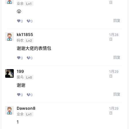
日
业余
Lv1
😤
回复
0
0
kk11855
1月28
日
码农
Lv2
谢谢大佬的表情包
回复
0
0
199
1月29
日
菜鸟
Lv0
谢谢
回复
0
0
Dawson8
1月29
日
业余
Lv1
1