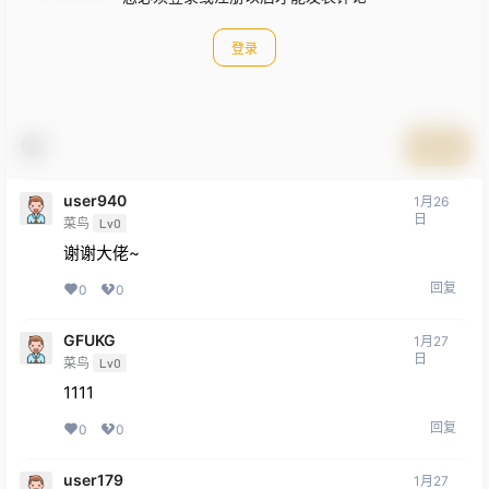
登录
提交
user940
1月26
日
菜鸟
Lv0
谢谢大佬~
回复
0
0
GFUKG
1月27
日
菜鸟
Lv0
1111
回复
0
0
user179
1月27