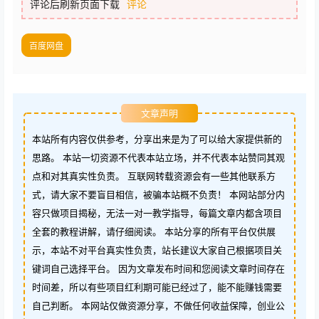
评论后刷新页面下载
评论
百度网盘
文章声明
本站所有内容仅供参考，分享出来是为了可以给大家提供新的
思路。 本站一切资源不代表本站立场，并不代表本站赞同其观
点和对其真实性负责。 互联网转载资源会有一些其他联系方
式，请大家不要盲目相信，被骗本站概不负责！ 本网站部分内
容只做项目揭秘，无法一对一教学指导，每篇文章内都含项目
全套的教程讲解，请仔细阅读。 本站分享的所有平台仅供展
示，本站不对平台真实性负责，站长建议大家自己根据项目关
键词自己选择平台。 因为文章发布时间和您阅读文章时间存在
时间差，所以有些项目红利期可能已经过了，能不能赚钱需要
自己判断。 本网站仅做资源分享，不做任何收益保障，创业公