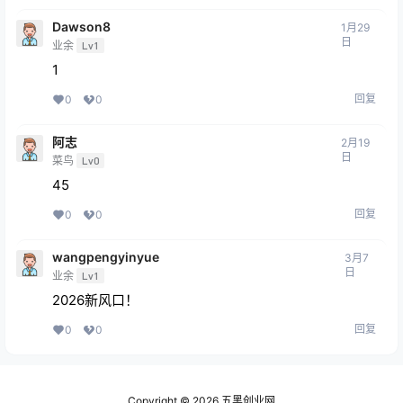
Dawson8
1月29
日
业余
Lv1
1
回复
0
0
阿志
2月19
日
菜鸟
Lv0
45
回复
0
0
wangpengyinyue
3月7
日
业余
Lv1
2026新风口！
回复
0
0
Copyright © 2026
五黑创业网