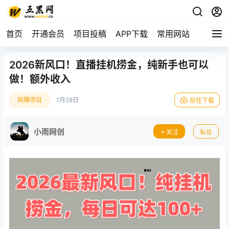
首页
开通会员
项目投稿
APP下载
常用网站
2026新风口！直播挂机捞金，纯新手也可以
做！额外收入
网赚项目
1月28日
前往下载
小雨网创
关注
私信