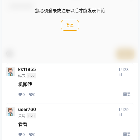
您必须登录或注册以后才能发表评论
登录
提交
kk11855
1月28
日
码农
Lv2
机搬砖
回复
0
0
user760
1月29
日
菜鸟
Lv0
看看
回复
0
0