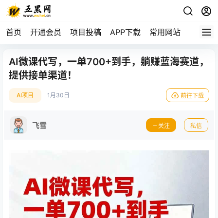
首页
开通会员
项目投稿
APP下载
常用网站
AI微课代写，一单700+到手，躺赚蓝海赛道，
提供接单渠道！
AI项目
1月30日
前往下载
飞雪
关注
私信