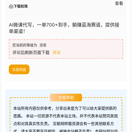
查看
下载权限
AI微课代写，一单700+到手，躺赚蓝海赛道，提供接
单渠道！
您当前的等级为
游客
评论后刷新页面下载
评论
百度网盘
文章声明
本站所有内容仅供参考，分享出来是为了可以给大家提供新的
思路。 本站一切资源不代表本站立场，并不代表本站赞同其观
点和对其真实性负责。 互联网转载资源会有一些其他联系方
式，请大家不要盲目相信，被骗本站概不负责！ 本网站部分内