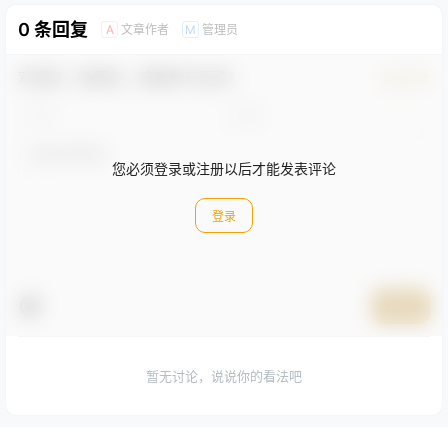
0 条回复
文章作者
管理员
A
M
欢迎您，新朋友，感谢参与互动！
确认修改
您必须登录或注册以后才能发表评论
登录
提交
暂无讨论，说说你的看法吧