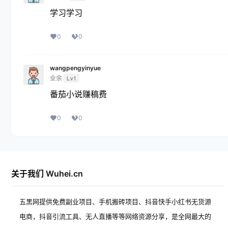
学习学习
0
0
wangpengyinyue
业余
Lv1
番茄小说赚稿费
0
0
关于我们 Wuhei.cn
五黑网提供免费副业项目、手机搬砖项目、抖音快手小红书无货源
电商，抖音引流工具、无人直播等等网络资源分享，是全网最大的