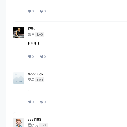
0
0
炸毛
菜鸟
Lv0
6666
0
0
Goodluck
菜鸟
Lv0
，
0
0
ssst168
程序员
Lv3