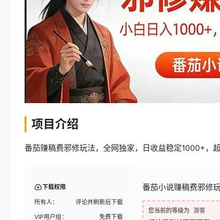
项目介绍
番茄赚稿费邪修玩法，全网独家，日收益稳定1000+，
番茄小说赚稿费邪修玩
下载权限
所有人：
评论并刷新后下载
您当前的等级为
游客
VIP用户组：
免费下载