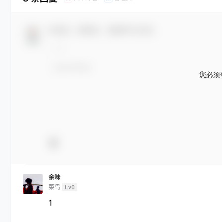
欢迎您，新朋友，感谢参与互动！
您必须
余味
菜鸟
Lv0
1