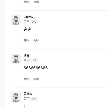
0
0
user470
菜鸟
Lv0
谢谢
0
0
沈辞
菜鸟
Lv0
6666666666
0
0
荣魔攻
菜鸟
Lv0
1