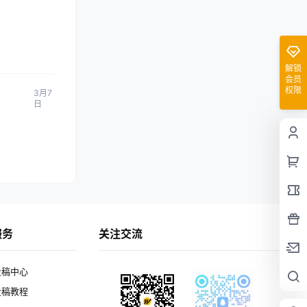
解锁
会员
权限
3月7
日
服务
关注交流
投稿中心
投稿教程