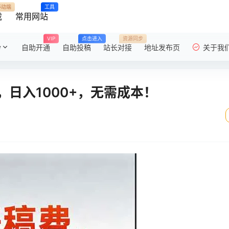
移动端
工具
载
常用网站
VIP
点击进入
资源同步
粉
自助开通
自助投稿
站长对接
地址发布页
关于我
日入1000+，无需成本！