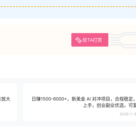
给TA打赏
阵放大
日赚1500-6000+，新美金 AI 对冲项目，合规稳
上手，创业副业优选，可
2026-1-3