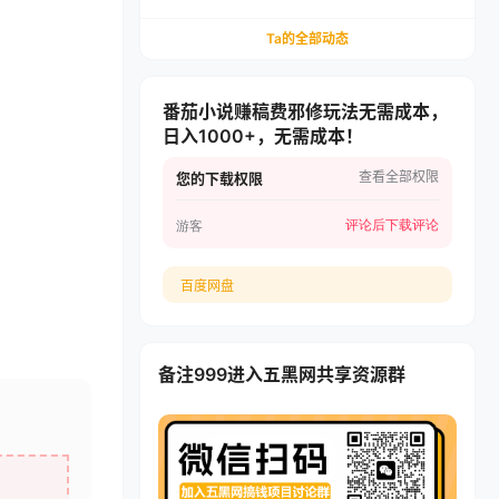
递，多多虚拟矩阵长期稳定变现
Ta的全部动态
番茄小说赚稿费邪修玩法无需成本，
日入1000+，无需成本！
查看全部权限
您的下载权限
评论后下载
评论
游客
百度网盘
备注999进入五黑网共享资源群