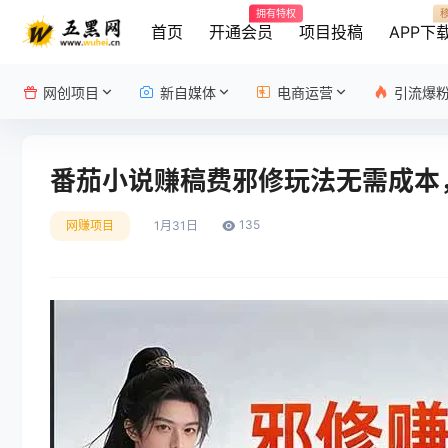
拥有特权
首页
开通会员
项目投稿
APP下
网创项目
新自媒体
电商运营
引流爆
番茄小说赚稿费邪修玩法无需成本，
135
网赚项目
1月31日