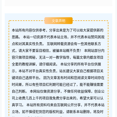
文章声明
本站所有内容仅供参考，分享出来是为了可以给大家提供新的
思路。 本站一切资源不代表本站立场，并不代表本站赞同其观
点和对其真实性负责。 互联网转载资源会有一些其他联系方
式，请大家不要盲目相信，被骗本站概不负责！ 本网站部分内
容只做项目揭秘，无法一对一教学指导，每篇文章内都含项目
全套的教程讲解，请仔细阅读。 本站分享的所有平台仅供展
示，本站不对平台真实性负责，站长建议大家自己根据项目关
键词自己选择平台。 因为文章发布时间和您阅读文章时间存在
时间差，所以有些项目红利期可能已经过了，能不能赚钱需要
自己判断。 本网站仅做资源分享，不做任何收益保障，创业公
司上收费几百上千的项目我免费分享出来的，希望大家可以认
真学习。 本站所有资料均来自互联网公开分享，并不代表本站
立场，如不慎侵犯到您的版权利益，请联系本站删除，将及时