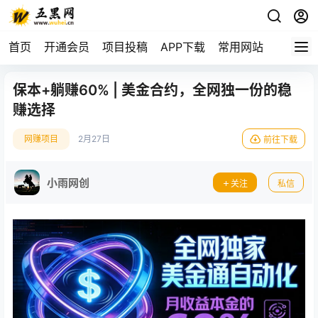
首页
开通会员
项目投稿
APP下载
常用网站
保本+躺赚60% | 美金合约，全网独一份的稳
赚选择
网赚项目
2月27日
前往下载
小雨网创
关注
私信