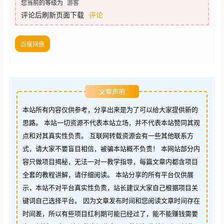
您当前的等级为
游客
评论后刷新页面下载
评论
百度网盘
文章声明
本站所有内容仅供参考，分享出来是为了可以给大家提供新的
思路。 本站一切资源不代表本站立场，并不代表本站赞同其观
点和对其真实性负责。 互联网转载资源会有一些其他联系方
式，请大家不要盲目相信，被骗本站概不负责！ 本网站部分内
容只做项目揭秘，无法一对一教学指导，每篇文章内都含项目
全套的教程讲解，请仔细阅读。 本站分享的所有平台仅供展
示，本站不对平台真实性负责，站长建议大家自己根据项目关
键词自己选择平台。 因为文章发布时间和您阅读文章时间存在
时间差，所以有些项目红利期可能已经过了，能不能赚钱需要