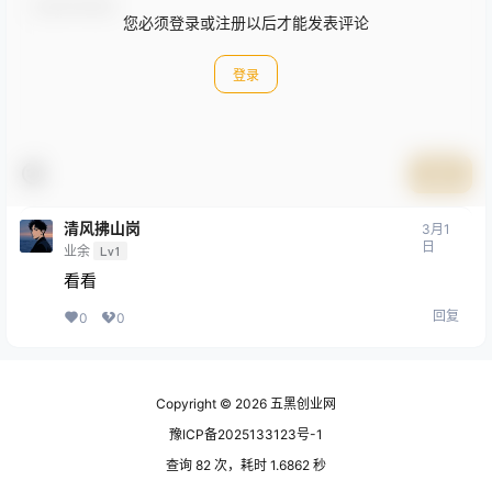
您必须登录或注册以后才能发表评论
登录
提交
清风拂山岗
3月1
日
业余
Lv1
看看
回复
0
0
Copyright © 2026
五黑创业网
豫ICP备2025133123号-1
查询 82 次，耗时 1.6862 秒