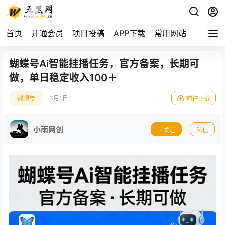
首页
开通会员
项目投稿
APP下载
常用网站
蝴蝶号Ai智能挂播任务，官方备案，长期可
做，单日稳定收入100＋
视频号
3月1日
前往下载
小雨网创
关注
私信