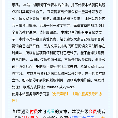
思路。 本站一切资源不代表本站立场，并不代表本站赞同其观
点和对其真实性负责。 互联网转载资源会有一些其他联系方
式，请大家不要盲目相信，被骗本站概不负责！ 本网站部分内
容只做项目揭秘，无法一对一教学指导，每篇文章内都含项目
全套的教程讲解，请仔细阅读。 本站分享的所有平台仅供展
示，本站不对平台真实性负责，站长建议大家自己根据项目关
键词自己选择平台。 因为文章发布时间和您阅读文章时间存在
时间差，所以有些项目红利期可能已经过了，能不能赚钱需要
自己判断。 本网站仅做资源分享，不做任何收益保障，创业公
司上收费几百上千的项目我免费分享出来的，希望大家可以认
真学习。 本站所有资料均来自互联网公开分享，并不代表本站
立场，如不慎侵犯到您的版权利益，请联系本站删除，将及时
处理！ 联系方式微信：wuhei9或xywc89
使用本站服务即表示同意
【免责声明】
【用户服务及隐私协
议】
如果遇到
付费
才可
观看
的文章，建议升级
会员
或者