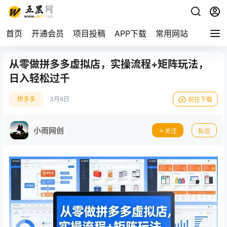
首页
开通会员
项目投稿
APP下载
常用网站
从零做拼多多虚拟店，实操流程+矩阵玩法，
日入轻松过千
拼多多
3月8日
前往下载
小雨网创
关注
私信