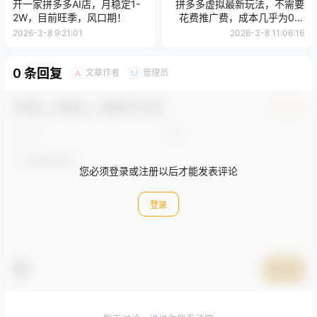
开一家拼多多AI店，月稳定1-
拼多多虚拟最新玩法，不需要
2W，目前旺季，风口期！
花费推广费，成本几乎为0，
半个月三位数轻轻松松
2026-3-8 9:21:01
2026-3-8 11:06:16
0 条回复
文章作者
管理员
A
M
欢迎您，新朋友，感谢参与互动！
确认修改
您必须登录或注册以后才能发表评论
登录
提交