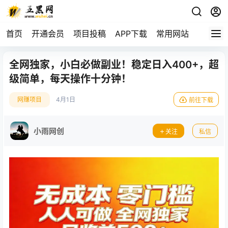
首页
开通会员
项目投稿
APP下载
常用网站
全网独家，小白必做副业！稳定日入400+，超
级简单，每天操作十分钟！
网赚项目
4月1日
前往下载
小雨网创
关注
私信