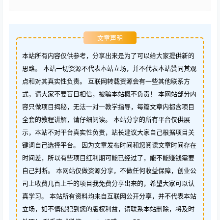
文章声明
本站所有内容仅供参考，分享出来是为了可以给大家提供新的
思路。 本站一切资源不代表本站立场，并不代表本站赞同其观
点和对其真实性负责。 互联网转载资源会有一些其他联系方
式，请大家不要盲目相信，被骗本站概不负责！ 本网站部分内
容只做项目揭秘，无法一对一教学指导，每篇文章内都含项目
全套的教程讲解，请仔细阅读。 本站分享的所有平台仅供展
示，本站不对平台真实性负责，站长建议大家自己根据项目关
键词自己选择平台。 因为文章发布时间和您阅读文章时间存在
时间差，所以有些项目红利期可能已经过了，能不能赚钱需要
自己判断。 本网站仅做资源分享，不做任何收益保障，创业公
司上收费几百上千的项目我免费分享出来的，希望大家可以认
真学习。 本站所有资料均来自互联网公开分享，并不代表本站
立场，如不慎侵犯到您的版权利益，请联系本站删除，将及时