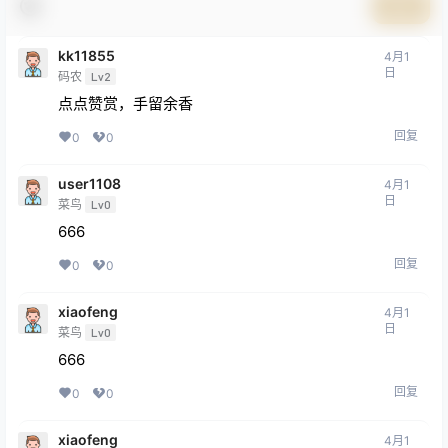
提交
kk11855
4月1
日
码农
Lv2
点点赞赏，手留余香
回复
0
0
user1108
4月1
日
菜鸟
Lv0
666
回复
0
0
xiaofeng
4月1
日
菜鸟
Lv0
666
回复
0
0
xiaofeng
4月1