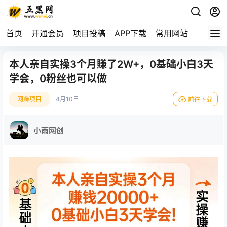
首页
开通会员
项目投稿
APP下载
常用网站
本人亲自实操3个月賺了2W+，0基础小白3天
学会，0粉丝也可以做
网赚项目
4月10日
前往下载
小雨网创