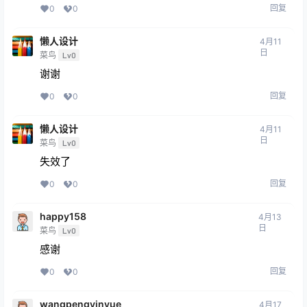
回复
0
0
懒人设计
4月11
日
菜鸟
Lv0
谢谢
回复
0
0
懒人设计
4月11
日
菜鸟
Lv0
失效了
回复
0
0
happy158
4月13
日
菜鸟
Lv0
感谢
回复
0
0
wangpengyinyue
4月17