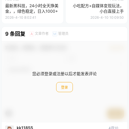
最新黑科技，24小时全天挣美
小吃配方+自媒体变现玩法，
金，，绿色稳定，日入1000+
小白直接上手
2026-4-10 8:02:41
2026-4-10 10:09:50
9 条回复
文章作者
管理员
A
M
欢迎您，新朋友，感谢参与互动！
确认修改
您必须登录或注册以后才能发表评论
登录
提交
kk11855
4月10