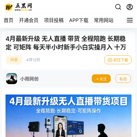
首页
开通会员
项目投稿
APP下载
常用网站
4月最新升级 无人直播 带货 全程陪跑 长期稳
定 可矩阵 每天半小时新手小白实操月入 十万
抖音
4月12日
前往下载
小雨网创
关注
私信