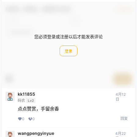
欢迎您，新朋友，感谢参与互动！
确认修改
您必须登录或注册以后才能发表评论
登录
提交
kk11855
4月12
日
码农
Lv2
点点赞赏，手留余香
回复
0
0
wangpengyinyue
4月22