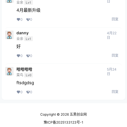
日
业余
Lv1
4月最新升级
回复
0
0
danny
4月22
日
业余
Lv1
好
回复
0
0
哈哈哈哈
5月24
日
菜鸟
Lv0
ftsdgdsg
回复
0
0
Copyright © 2026
五黑创业网
豫ICP备2025133123号-1