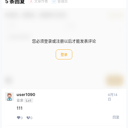
5 条回复
文章作者
管理员
A
M
欢迎您，新朋友，感谢参与互动！
确认修改
您必须登录或注册以后才能发表评论
登录
提交
user1090
4月14
日
业余
Lv1
111
回复
0
0