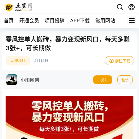
首页
开通会员
项目投稿
APP下载
常用网站
零风控单人搬砖，暴力变现新风口，每天多賺
3张+，可长期做
网赚项目
4月14日
前往下载
小雨网创
关注
私信