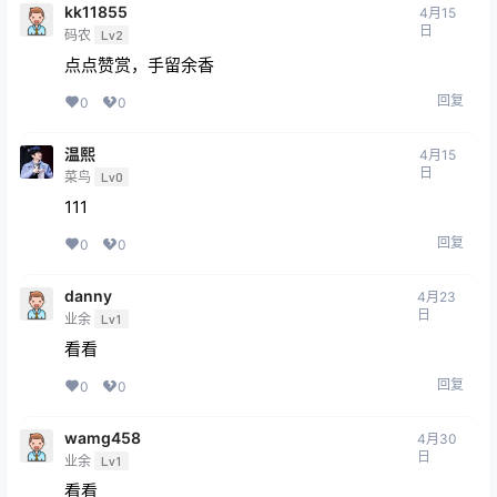
kk11855
4月15
日
码农
Lv2
点点赞赏，手留余香
回复
0
0
温熙
4月15
日
菜鸟
Lv0
111
回复
0
0
danny
4月23
日
业余
Lv1
看看
回复
0
0
wamg458
4月30
日
业余
Lv1
看看