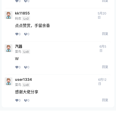
回复
0
0
kk11855
5月20
日
码农
Lv2
点点赞赏，手留余香
回复
0
0
汽器
6月5
日
菜鸟
Lv0
W
回复
0
0
user1334
6月12
日
菜鸟
Lv0
感谢大佬分享
回复
0
0