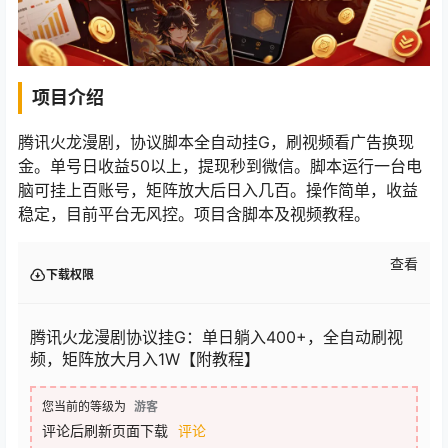
项目介绍
腾讯火龙漫剧，协议脚本全自动挂G，刷视频看广告换现
金。单号日收益50以上，提现秒到微信。脚本运行一台电
脑可挂上百账号，矩阵放大后日入几百。操作简单，收益
稳定，目前平台无风控。项目含脚本及视频教程。
查看
下载权限
腾讯火龙漫剧协议挂G：单日躺入400+，全自动刷视
频，矩阵放大月入1W【附教程】
您当前的等级为
游客
评论后刷新页面下载
评论